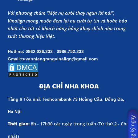
Với phương châm “Một nụ cười thay ngàn lời nói”,
Vinalign mong muốn đem lại nụ cười tự tin và hoàn hảo
nhất cho tất cả khách hàng bằng khay chỉnh nha trong
suốt thương hiệu Việt.
Hotline: 0862.036.333 - 0986.752.233
Gmail:tuvanniengrangvinalign@gmail.com
ĐỊA CHỈ NHA KHOA
Tầng 6 Tòa nhà Techcombank 73 Hoàng Cầu, Đống Đa,
Hà Nội
Đăng ký ngay
Thời gian:
8h - 17h30 các ngày trong tuần (
Từ thứ 2 - Chủ
nhật)