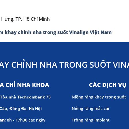
a Hưng, TP. Hồ Chí Minh
m khay chỉnh nha trong suốt Vinalign Việt Nam
AY CHỈNH NHA TRONG SUỐT VINA
ỊA CHỈ NHA KHOA
CÁC DỊCH VỤ
Niềng răng khay trong suốt
 Tòa nhà Techcombank 73
Niềng răng mắc cài
Cầu, Đống Đa, Hà Nội
an:
8h - 17h30 các ngày
Trồng răng Implant