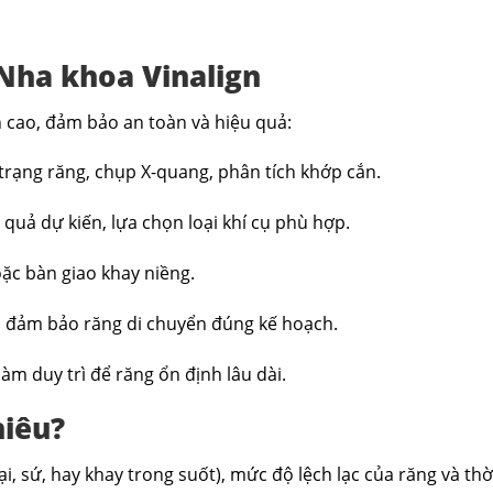
 Nha khoa Vinalign
 cao, đảm bảo an toàn và hiệu quả:
 trạng răng, chụp X-quang, phân tích khớp cắn.
quả dự kiến, lựa chọn loại khí cụ phù hợp.
ặc bàn giao khay niềng.
t, đảm bảo răng di chuyển đúng kế hoạch.
àm duy trì để răng ổn định lâu dài.
hiêu?
ại, sứ, hay khay trong suốt), mức độ lệch lạc của răng và thời