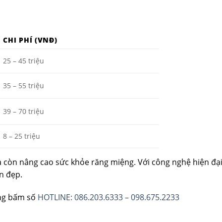
CHI PHÍ (VNĐ)
25 – 45 triệu
35 – 55 triệu
39 – 70 triệu
8 – 25 triệu
 còn nâng cao sức khỏe răng miệng. Với công nghệ hiện đại 
n đẹp.
òng bấm số
HOTLINE: 086.203.6333 – 098.675.2233