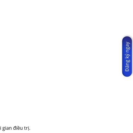
Đăng ký ngay
 gian điều trị.