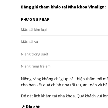
Bảng giá tham khảo tại Nha khoa Vinalign:
PHƯƠNG PHÁP
Mắc cài kim loại
Mắc cài sứ
Niềng trong suốt
Niềng răng trẻ em
Niềng răng không chỉ giúp cải thiện thẩm mỹ mà
cho bạn kết quả chỉnh nha tối ưu, an toàn và bề
Để đặt lịch khám tại nha khoa, Quý khách vui l
📍 Địa chỉ: