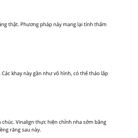
ăng thật. Phương pháp này mang lại tính thẩm
 Các khay này gần như vô hình, có thể tháo lắp
en chúc. Vinalign thực hiện chỉnh nha sớm bằng
iềng răng sau này.