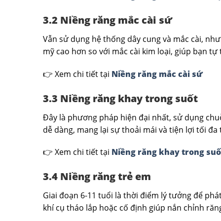
3.2 Niềng răng mắc cài sứ
Vẫn sử dụng hệ thống dây cung và mắc cài, như
mỹ cao hơn so với mắc cài kim loại, giúp bạn tự 
👉 Xem chi tiết tại
Niềng răng mắc cài sứ
3.3 Niềng răng khay trong suốt
Đây là phương pháp hiện đại nhất, sử dụng chuỗ
dễ dàng, mang lại sự thoải mái và tiện lợi tối đ
👉 Xem chi tiết tại
Niềng răng khay trong suố
3.4 Niềng răng trẻ em
Giai đoạn 6-11 tuổi là thời điểm lý tưởng để ph
khí cụ tháo lắp hoặc cố định giúp nắn chỉnh răn