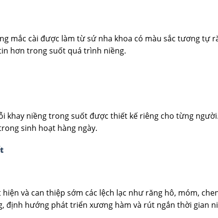
ng mắc cài được làm từ sứ nha khoa có màu sắc tương tự r
tin hơn trong suốt quá trình niềng.
i khay niềng trong suốt được thiết kế riêng cho từng người.
a trong sinh hoạt hàng ngày.
t
át hiện và can thiệp sớm các lệch lạc như răng hô, móm, ch
g, định hướng phát triển xương hàm và rút ngắn thời gian n