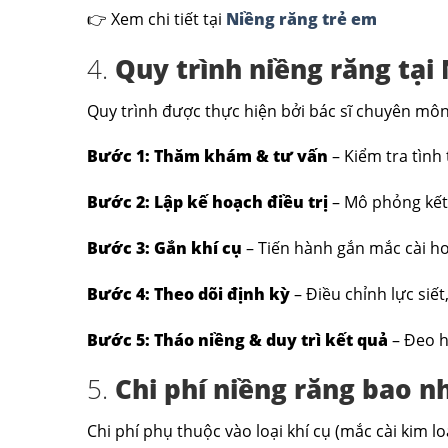
👉 Xem chi tiết tại
Niềng răng trẻ em
4.
Quy trình niềng răng tại
Quy trình được thực hiện bởi bác sĩ chuyên môn
Bước 1: Thăm khám & tư vấn
– Kiểm tra tình
Bước 2: Lập kế hoạch điều trị
– Mô phỏng kết 
Bước 3: Gắn khí cụ
– Tiến hành gắn mắc cài ho
Bước 4: Theo dõi định kỳ
– Điều chỉnh lực siế
Bước 5: Tháo niềng & duy trì kết quả
– Đeo h
5.
Chi phí niềng răng bao n
Chi phí phụ thuộc vào loại khí cụ (mắc cài kim lo