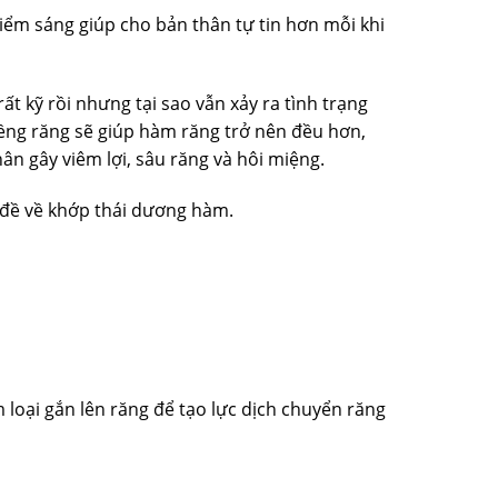
iểm sáng giúp cho bản thân tự tin hơn mỗi khi
t kỹ rồi nhưng tại sao vẫn xảy ra tình trạng
Niềng răng sẽ giúp hàm răng trở nên đều hơn,
n gây viêm lợi, sâu răng và hôi miệng.
 đề về khớp thái dương hàm.
 loại gắn lên răng để tạo lực dịch chuyển răng