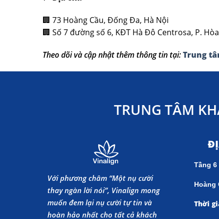
🏢 73 Hoàng Cầu, Đống Đa, Hà Nội
🏢 Số 7 đường số 6, KĐT Hà Đô Centrosa, P. Hò
Theo dõi và cập nhật thêm thông tin tại:
Trung tâ
TRUNG TÂM KH
Đ
Tầng 6
Với phương châm “Một nụ cười
Hoàng 
thay ngàn lời nói”, Vinalign mong
muốn đem lại nụ cười tự tin và
Thời gi
hoàn hảo nhất cho tất cả khách