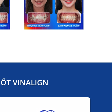
ỐT VINALIGN