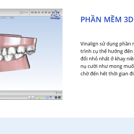
PHẦN MỀM 3D
Vinalign sử dụng phần
trình cụ thể hướng đến 
đổi nhỏ nhất ở khay niề
nụ cười như mong muốn
chờ đến hết thời gian đi