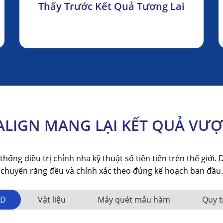
Thấy Trước Kết Quả Tương Lai
ALIGN MANG LẠI KẾT QUẢ VƯỢ
thống điều trị chỉnh nha kỹ thuật số tiên tiến trên thế giới. 
chuyển răng đều và chính xác theo đúng kế hoạch ban đầu.
3D
Vật liệu
Máy quét mẫu hàm
Quy t