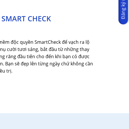
Đăng ký ngay
 SMART CHECK
 mềm độc quyền SmartCheck để vạch ra lộ
nụ cười tươi sáng, bắt đầu từ những thay
ng răng đầu tiên cho đến khi bạn có được
. Bạn sẽ đẹp lên từng ngày chứ không cần
ều trị.