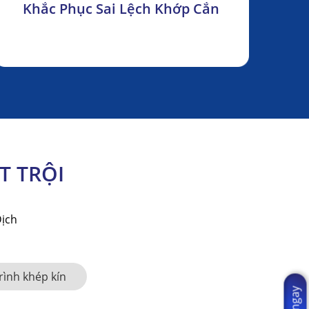
Khắc Phục Sai Lệch Khớp Cắn
T TRỘI
Dịch
rình khép kín