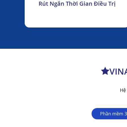
Rút Ngắn Thời Gian Điều Trị
VIN
Hệ 
Phần mềm 