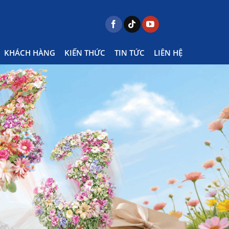
KHÁCH HÀNG
KIẾN THỨC
TIN TỨC
LIÊN HỆ