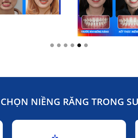
N CHỌN NIỀNG RĂNG TRONG SU