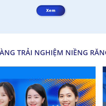
Xem
ÀNG TRẢI NGHIỆM NIỀNG RĂN