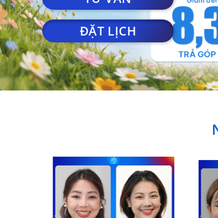
ĐẶT LỊCH