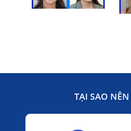
TẠI SAO NÊ