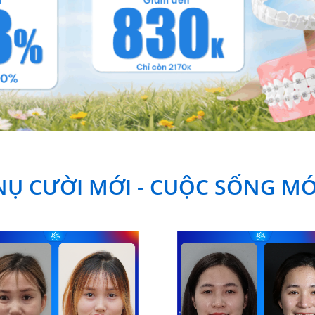
NỤ CƯỜI MỚI - CUỘC SỐNG MỚ