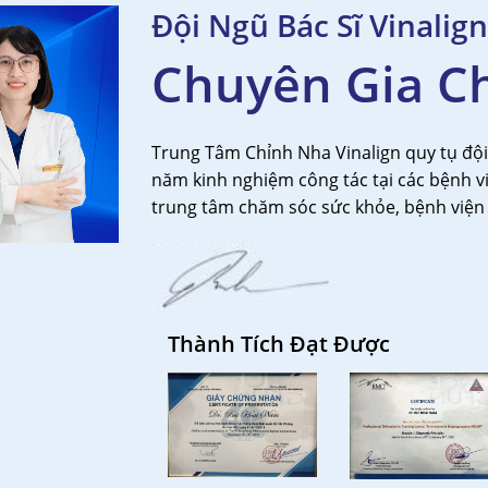
Đội Ngũ Bác Sĩ Vinalign
Chuyên Gia C
Trung Tâm Chỉnh Nha Vinalign quy tụ đội
năm kinh nghiệm công tác tại các bệnh vi
trung tâm chăm sóc sức khỏe, bệnh viện 
Thành Tích Đạt Được