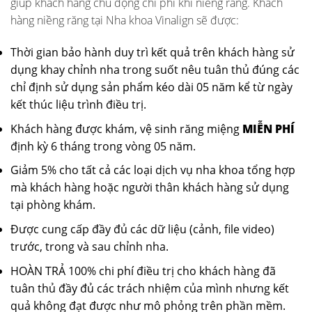
giúp khách hàng chủ động chi phí khi niềng răng. Khách
hàng niềng răng tại Nha khoa Vinalign sẽ được:
Thời gian bảo hành duy trì kết quả trên khách hàng sử
dụng khay chỉnh nha trong suốt nêu tuân thủ đúng các
chỉ định sử dụng sản phẩm kéo dài 05 năm kể từ ngày
kết thúc liệu trình điều trị.
Khách hàng được khám, vệ sinh răng miệng
MIỄN PHÍ
định kỳ 6 tháng trong vòng 05 năm.
Giảm 5% cho tất cả các loại dịch vụ nha khoa tổng hợp
mà khách hàng hoặc người thân khách hàng sử dụng
tại phòng khám.
Được cung cấp đầy đủ các dữ liệu (cảnh, file video)
trước, trong và sau chỉnh nha.
HOÀN TRẢ 100% chi phí điều trị cho khách hàng đã
tuân thủ đầy đủ các trách nhiệm của mình nhưng kết
quả không đạt được như mô phỏng trên phần mềm.