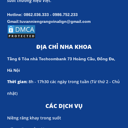
suốt thương hiệu Việt.
Hotline: 0862.036.333 - 0986.752.233
Gmail:tuvanniengrangvinalign@gmail.com
ĐỊA CHỈ NHA KHOA
Tầng 6 Tòa nhà Techcombank 73 Hoàng Cầu, Đống Đa,
Hà Nội
Thời gian:
8h - 17h30 các ngày trong tuần (
Từ thứ 2 - Chủ
nhật)
CÁC DỊCH VỤ
Niềng răng khay trong suốt