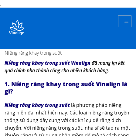
;
Skip
to
content
Niềng răng khay trong suốt
Niềng răng khay trong suốt Vinalign
đã mang lại kết
quả chỉnh nha thành công cho nhiều khách hàng.
1. Niềng răng khay trong suốt Vinalign là
gì?
Niềng răng khay trong suốt
là phương pháp niềng
răng hiện đại nhất hiện nay. Các loại niềng răng truyền
thống sử dụng dây cung với các khí cụ để răng dịch
chuyển. Với niềng răng trong suốt, nha sĩ sẽ tạo ra một
khuôn răng và sử dụng phần mềm để mô tả cách răng