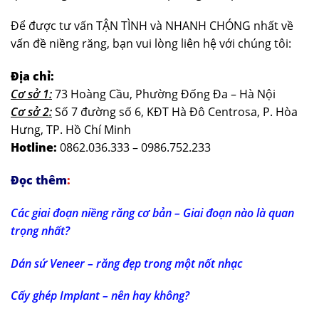
Để được tư vấn TẬN TÌNH và NHANH CHÓNG nhất về
vấn đề niềng răng, bạn vui lòng liên hệ với chúng tôi:
Địa chỉ:
Cơ sở 1:
73 Hoàng Cầu, Phường Đống Đa – Hà Nội
Cơ sở 2:
Số 7 đường số 6, KĐT Hà Đô Centrosa, P. Hòa
Hưng, TP. Hồ Chí Minh
Hotline:
0862.036.333 – 0986.752.233
Đọc thêm
:
Các giai đoạn niềng răng cơ bản – Giai đoạn nào là quan
trọng nhất?
Dán sứ Veneer – răng đẹp trong một nốt nhạc
Cấy ghép Implant – nên hay không?