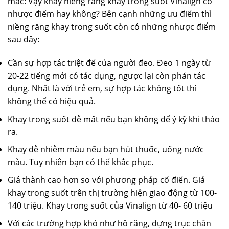
mắc: Vậy khay niềng răng khay trong suốt Vinalign có
nhược điểm hay không? Bên cạnh những ưu điểm thì
niềng răng khay trong suốt còn có những nhược điểm
sau đây:
Cần sự hợp tác triệt để của người đeo. Đeo 1 ngày từ
20-22 tiếng mới có tác dụng, ngược lại còn phản tác
dụng. Nhất là với trẻ em, sự hợp tác không tốt thì
không thể có hiệu quả.
Khay trong suốt dễ mất nếu bạn không để ý kỹ khi tháo
ra.
Khay dễ nhiễm màu nếu bạn hút thuốc, uống nước
màu. Tuy nhiên bạn có thể khắc phục.
Giá thành cao hơn so với phương pháp cổ điển. Giá
khay trong suốt trên thị trường hiện giao động từ 100-
140 triệu. Khay trong suốt của Vinalign từ 40- 60 triệu
Với các trường hợp khó như hô răng, dựng trục chân