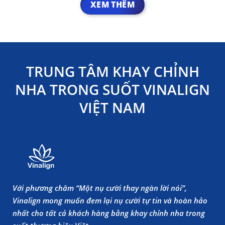
XEM THÊM
TRUNG TÂM KHAY CHỈNH
NHA TRONG SUỐT VINALIGN
VIỆT NAM
Với phương châm “Một nụ cười thay ngàn lời nói”,
Vinalign mong muốn đem lại nụ cười tự tin và hoàn hảo
nhất cho tất cả khách hàng bằng khay chỉnh nha trong