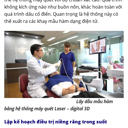
không kích ứng nào như buồn nôn, khác hoàn toàn với
quá trình dấu cổ điển. Quan trọng là hệ thống này có
thể xuất ra các khay mẫu hàm dạng điện tử.
Lấy dẫu mẫu hàm
bằng hệ thống máy quét Laser – digital 3D
Lập kế hoạch điều trị
niềng răng trong suốt