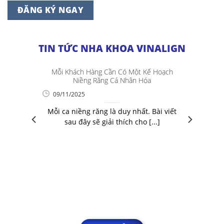
TIN TỨC NHA KHOA VINALIGN
Mỗi Khách Hàng Cần Có Một Kế Hoạch
Niềng Răng Cá Nhân Hóa
09/11/2025
Mỗi ca niềng răng là duy nhất. Bài viết
sau đây sẽ giải thích cho [...]
 đoạn
 tìm
[...]