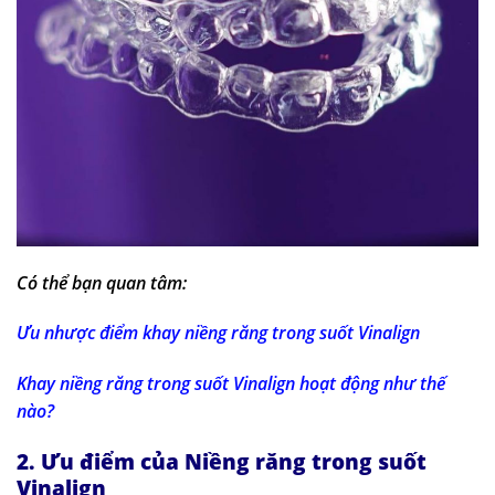
Có thể bạn quan tâm:
Ưu nhược điểm khay niềng răng trong suốt Vinalign
Khay niềng răng trong suốt Vinalign hoạt động như thế
nào?
2. Ưu điểm của Niềng răng trong suốt
Vinalign