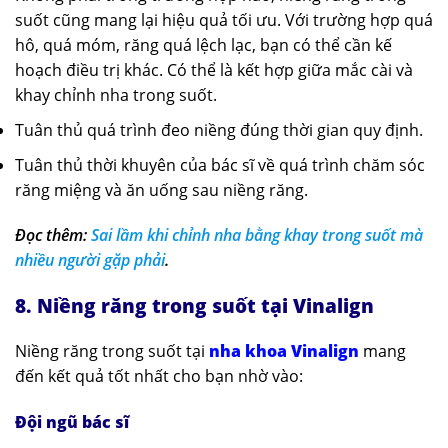
suốt cũng mang lại hiệu quả tối ưu. Với trường hợp quá
hô, quá móm, răng quá lệch lạc, bạn có thể cần kế
hoạch điều trị khác. Có thể là kết hợp giữa mắc cài và
khay chỉnh nha trong suốt.
Tuân thủ quá trình đeo niềng đúng thời gian quy định.
Tuân thủ thời khuyên của bác sĩ về quá trình chăm sóc
răng miệng và ăn uống sau niềng răng.
Đọc thêm:
Sai lầm khi chỉnh nha bằng khay trong suốt mà
nhiều người gặp phải
.
8. Niềng răng trong suốt tại Vinalign
Niềng răng trong suốt tại
nha khoa Vinalign
mang
đến kết quả tốt nhất cho bạn nhờ vào:
Đội ngũ bác sĩ