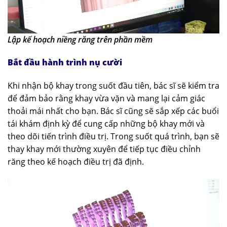
Lập kế hoạch niềng răng trên phần mềm
Bắt đầu hành trình nụ cười
Khi nhận bộ khay trong suốt đầu tiên, bác sĩ sẽ kiểm tra
để đảm bảo rằng khay vừa vặn và mang lại cảm giác
thoải mái nhất cho bạn. Bác sĩ cũng sẽ sắp xếp các buổi
tái khám định kỳ để cung cấp những bộ khay mới và
theo dõi tiến trình điều trị. Trong suốt quá trình, bạn sẽ
thay khay mới thường xuyên để tiếp tục điều chỉnh
răng theo kế hoạch điều trị đã định.