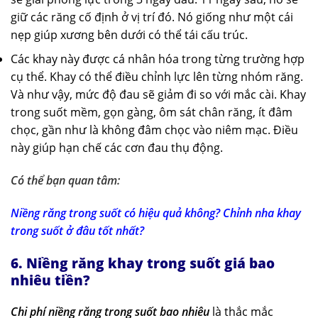
giữ các răng cố định ở vị trí đó. Nó giống như một cái
nẹp giúp xương bên dưới có thể tái cấu trúc.
Các khay này được cá nhân hóa trong từng trường hợp
cụ thể. Khay có thể điều chỉnh lực lên từng nhóm răng.
Và như vậy, mức độ đau sẽ giảm đi so với mắc cài. Khay
trong suốt mềm, gọn gàng, ôm sát chân răng, ít đâm
chọc, gần như là không đâm chọc vào niêm mạc. Điều
này giúp hạn chế các cơn đau thụ động.
Có thể bạn quan tâm:
Niềng răng trong suốt có hiệu quả không? Chỉnh nha khay
trong suốt ở đâu tốt nhất?
6. Niềng răng khay trong suốt giá bao
nhiêu tiền?
Chi phí niềng răng trong suốt
bao nhiêu
là thắc mắc