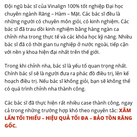
Đội ngũ bác sĩ của Vinalign 100% tốt nghiệp Đại học
chuyên ngành Răng – Hàm – Mặt. Các bác sĩ đều là
những người có chuyên môn giỏi, có kinh nghiệm. Các
bác sĩ đã trau dồi kinh nghiệm bằng hàng ngàn ca
chỉnh nha trong thực tế và các khóa học kỹ năng. Nhiều
bác sĩ đã có thời gian tu nghiệp ở nước ngoài, tiếp cận
với nền y khoa hiện đại nhất trên thế giới.
Trong khi chỉnh nha, bác sĩ là yếu tố quan trọng nhất.
Chính bác sĩ sẽ là người đưa ra phác đồ điều trị, lên kế
hoạch điều trị. Nếu bác sĩ không giỏi, bạn sẽ không thể
có quá trình chỉnh nha thành công.
Các bác sĩ đã thực hiện rất nhiều case thành công, ngay
cả trong những trường hợp khó theo nguyên tắc:
XÂM
LẤN TỐI THIỂU – HIỆU QUẢ TỐI ĐA – BẢO TỒN RĂNG
GỐC.