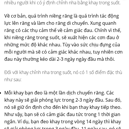
nhiều người khi có ý định chỉnh nha bằng khay trong suốt.
Về cơ bản, quá trình niềng răng là quá trình tác động
lực lên răng và làm cho răng di chuyển. Xung quanh
răng có các thụ cảm thể về cảm giác đau. Chính vì thế,
khi niềng răng trong suốt, sẽ xuất hiện các cơn đau ở
những mức độ khác nhau. Tùy vào sức chịu đựng của
mỗi người mà sẽ có cảm giác khác nhau, tuy nhiên cơn
đau này thường kéo dài 2-3 ngày ngày đầu mà thôi.
Đối với khay chỉnh nha trong suốt, nó có 1 số điểm đặc thù
như sau:
Mỗi khay bạn đeo là một lần dịch chuyển răng. Các
khay này sẽ giải phóng lực trong 2-3 ngày đầu. Sau đó,
nó sẽ giữ ổn định cho đến khi bạn thay khay tiếp theo.
Như vậy, bạn sẽ có cảm giác đau tức trong 1 thời gian
ngắn. Ví dụ, bạn đeo khay trong vòng 14 ngày thì khay
sẽ giải phòng lực trong 3 ngày đầu. 11 ngày sau, nó sẽ