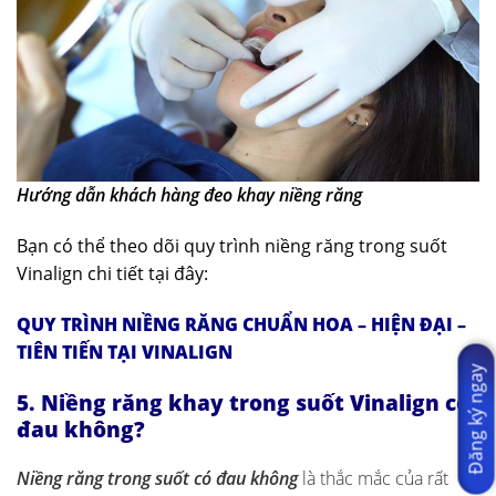
Hướng dẫn khách hàng đeo khay
niềng răng
Bạn có thể theo dõi quy trình niềng răng trong suốt
Vinalign chi tiết tại đây:
QUY TRÌNH NIỀNG RĂNG CHUẨN HOA – HIỆN ĐẠI –
TIÊN TIẾN TẠI VINALIGN
Đăng ký ngay
5. Niềng răng khay trong suốt Vinalign có
đau không?
Niềng răng trong suốt có đau không
là thắc mắc của rất