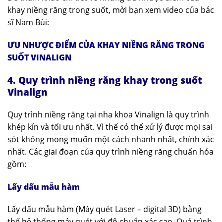
khay niềng răng trong suốt, mời bạn xem video của bác
sĩ Nam Bùi:
ƯU NHƯỢC ĐIỂM CỦA KHAY NIỀNG RĂNG TRONG
SUỐT VINALIGN
4. Quy trình niềng răng khay trong suốt
Vinalign
Quy trình niềng răng tại nha khoa Vinalign
là quy trình
khép kín và tối ưu nhất. Vì thế có thể xử lý được mọi sai
sót không mong muốn một cách nhanh nhất, chính xác
nhất. Các giai đoạn của quy trình niềng răng chuẩn hóa
gồm:
Lấy dấu mẫu hàm
Lấy dấu mẫu hàm (Máy quét Laser – digital 3D) bằng
thế hệ thống máy quét với độ chuẩn xác cao. Quá trình