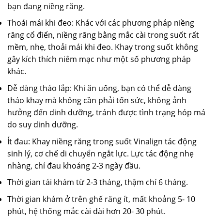
bạn đang niềng răng.
Thoải mái khi đeo: Khác với các phương pháp niềng
răng cổ điển, niềng răng bằng mắc cài trong suốt rất
mềm, nhẹ, thoải mái khi đeo. Khay trong suốt không
gây kích thích niêm mạc như một số phương pháp
khác.
Dễ dàng tháo lắp: Khi ăn uống, bạn có thể dễ dàng
tháo khay mà không cần phải tốn sức, không ảnh
hưởng đến dinh dưỡng, tránh được tình trạng hóp má
do suy dinh dưỡng.
Ít đau: Khay niềng răng trong suốt Vinalign tác động
sinh lý, cơ chế di chuyển ngắt lực. Lực tác động nhẹ
nhàng, chỉ đau khoảng 2-3 ngày đầu.
Thời gian tái khám từ 2-3 tháng, thậm chí 6 tháng.
Thời gian khám ở trên ghế răng ít, mất khoảng 5- 10
phút, hệ thống mắc cài dài hơn 20- 30 phút.