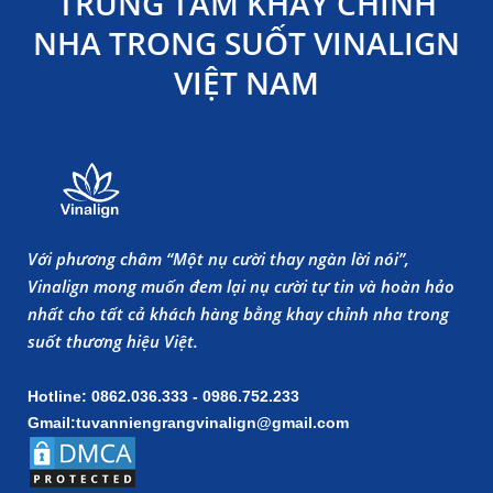
TRUNG TÂM KHAY CHỈNH
NHA TRONG SUỐT VINALIGN
VIỆT NAM
Với phương châm “Một nụ cười thay ngàn lời nói”,
Vinalign mong muốn đem lại nụ cười tự tin và hoàn hảo
nhất cho tất cả khách hàng bằng khay chỉnh nha trong
suốt thương hiệu Việt.
Hotline: 0862.036.333 - 0986.752.233
Gmail:tuvanniengrangvinalign@gmail.com