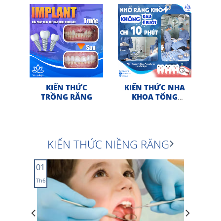
KIẾN THỨC
KIẾN THỨC NHA
TRỒNG RĂNG
KHOA TỔNG
QUÁT
KIẾN THỨC NIỀNG RĂNG
01
Th6