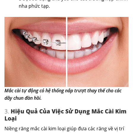
nha phức tạp.
Mắc cài tự động có hệ thống nắp trượt thay thế cho các
dây chun đàn hồi.
3.
Hiệu Quả Của Việc Sử Dụng Mắc Cài Kim
Loại
Niềng răng mắc cài kim loại giúp đưa các răng về vị trí