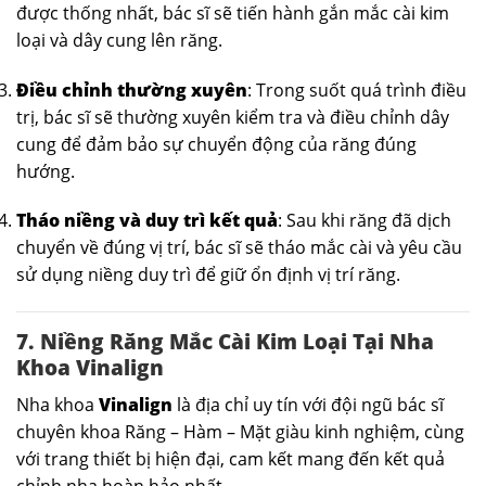
được thống nhất, bác sĩ sẽ tiến hành gắn mắc cài kim
loại và dây cung lên răng.
Điều chỉnh thường xuyên
: Trong suốt quá trình điều
trị, bác sĩ sẽ thường xuyên kiểm tra và điều chỉnh dây
cung để đảm bảo sự chuyển động của răng đúng
hướng.
Tháo niềng và duy trì kết quả
: Sau khi răng đã dịch
chuyển về đúng vị trí, bác sĩ sẽ tháo mắc cài và yêu cầu
sử dụng niềng duy trì để giữ ổn định vị trí răng.
7. Niềng Răng Mắc Cài Kim Loại Tại Nha
Khoa Vinalign
Nha khoa
Vinalign
là địa chỉ uy tín với đội ngũ bác sĩ
chuyên khoa Răng – Hàm – Mặt giàu kinh nghiệm, cùng
với trang thiết bị hiện đại, cam kết mang đến kết quả
chỉnh nha hoàn hảo nhất.