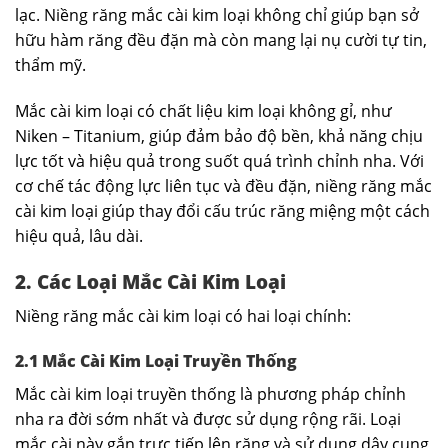
lạc. Niềng răng mắc cài kim loại không chỉ giúp bạn sở
hữu hàm răng đều đặn mà còn mang lại nụ cười tự tin,
thẩm mỹ.
Mắc cài kim loại có chất liệu kim loại không gỉ, như
Niken – Titanium, giúp đảm bảo độ bền, khả năng chịu
lực tốt và hiệu quả trong suốt quá trình chỉnh nha. Với
cơ chế tác động lực liên tục và đều đặn, niềng răng mắc
cài kim loại giúp thay đổi cấu trúc răng miệng một cách
hiệu quả, lâu dài.
2. Các Loại Mắc Cài Kim Loại
Niềng răng mắc cài kim loại có hai loại chính:
2.1 Mắc Cài Kim Loại Truyền Thống
Mắc cài kim loại truyền thống là phương pháp chỉnh
nha ra đời sớm nhất và được sử dụng rộng rãi. Loại
mắc cài này gắn trực tiếp lên răng và sử dụng dây cung