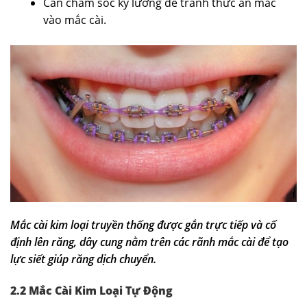
Cần chăm sóc kỹ lưỡng để tránh thức ăn mắc
vào mắc cài.
Mắc cài kim loại truyền thống được gắn trực tiếp và cố
định lên răng, dây cung nằm trên các rãnh mắc cài để tạo
lực siết giúp răng dịch chuyển.
2.2 Mắc Cài Kim Loại Tự Động