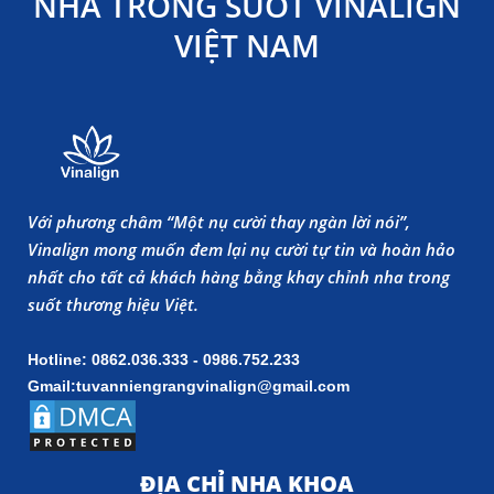
NHA TRONG SUỐT VINALIGN
VIỆT NAM
Với phương châm “Một nụ cười thay ngàn lời nói”,
Vinalign mong muốn đem lại nụ cười tự tin và hoàn hảo
nhất cho tất cả khách hàng bằng khay chỉnh nha trong
suốt thương hiệu Việt.
Hotline: 0862.036.333 - 0986.752.233
Gmail:tuvanniengrangvinalign@gmail.com
ĐỊA CHỈ NHA KHOA