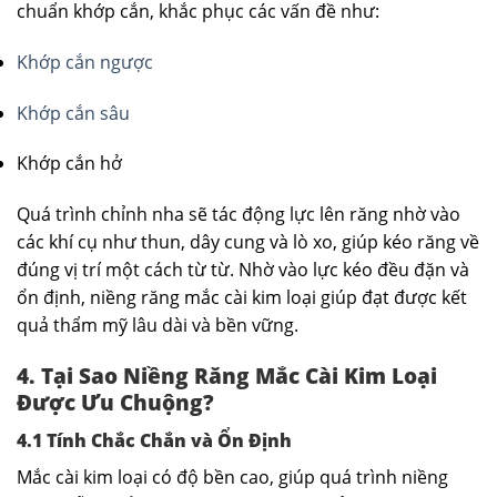
chuẩn khớp cắn, khắc phục các vấn đề như:
Khớp cắn ngược
Khớp cắn sâu
Khớp cắn hở
Quá trình chỉnh nha sẽ tác động lực lên răng nhờ vào
các khí cụ như thun, dây cung và lò xo, giúp kéo răng về
đúng vị trí một cách từ từ. Nhờ vào lực kéo đều đặn và
ổn định, niềng răng mắc cài kim loại giúp đạt được kết
quả thẩm mỹ lâu dài và bền vững.
4. Tại Sao Niềng Răng Mắc Cài Kim Loại
Được Ưu Chuộng?
4.1 Tính Chắc Chắn và Ổn Định
Mắc cài kim loại có độ bền cao, giúp quá trình niềng