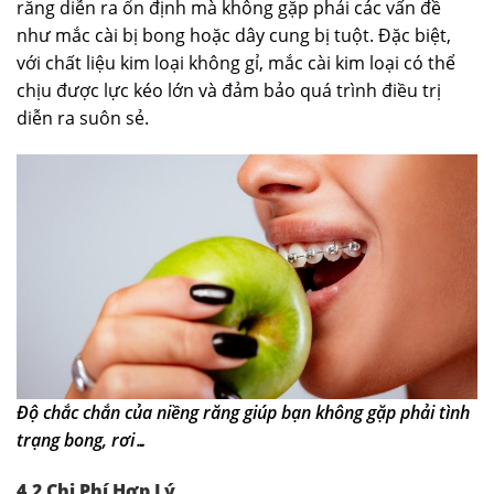
răng diễn ra ổn định mà không gặp phải các vấn đề
như mắc cài bị bong hoặc dây cung bị tuột. Đặc biệt,
với chất liệu kim loại không gỉ, mắc cài kim loại có thể
chịu được lực kéo lớn và đảm bảo quá trình điều trị
diễn ra suôn sẻ.
Độ chắc chắn của niềng răng giúp bạn không gặp phải tình
trạng bong, rơi…
4.2 Chi Phí Hợp Lý