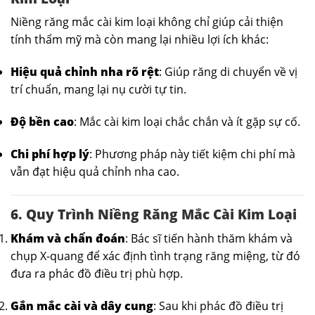
Niềng răng mắc cài kim loại không chỉ giúp cải thiện
tính thẩm mỹ mà còn mang lại nhiều lợi ích khác:
Hiệu quả chỉnh nha rõ rệt
: Giúp răng di chuyển về vị
trí chuẩn, mang lại nụ cười tự tin.
Độ bền cao
: Mắc cài kim loại chắc chắn và ít gặp sự cố.
Chi phí hợp lý
: Phương pháp này tiết kiệm chi phí mà
vẫn đạt hiệu quả chỉnh nha cao.
6. Quy Trình Niềng Răng Mắc Cài Kim Loại
Khám và chẩn đoán
: Bác sĩ tiến hành thăm khám và
chụp X-quang để xác định tình trạng răng miệng, từ đó
đưa ra phác đồ điều trị phù hợp.
Gắn mắc cài và dây cung
: Sau khi phác đồ điều trị