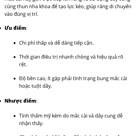
cùng thun nha khoa để tạo lực kéo, giúp răng di chuyển
vào đúng vị trí.
Ưu điểm
:
Chi phí thấp và dễ dàng tiếp cận.
Thời gian điều trị nhanh chóng và hiệu quả rõ
rệt.
Độ bền cao, ít gặp phải tình trạng bung mắc cài
hoặc tuột dây.
Nhược điểm
:
Tính thẩm mỹ kém do mắc cài và dây cung dễ
nhận thấy.