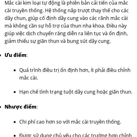
Mắc cài kim loại tự động là phiên bản cải tiến của mắc
cài truyền thống. Hệ thống nắp trượt thay thế cho các
dây chun, giúp cố định dây cung vào các rãnh mắc cài
mà không cần sự hỗ trợ của thun nha khoa. Điều này
giúp việc dịch chuyển răng diễn ra liên tục và ổn định,
giảm thiểu sự giãn thun và bung sút dây cung.
Ưu điểm
:
Quá trình điều trị ổn định hơn, ít phải điều chỉnh
mắc cài.
Hạn chế tình trạng tuột dây cung hoặc giãn thun.
Nhược điểm
:
Chi phí cao hơn so với mắc cài truyền thống.
Được sử dụng chủ yếu cho các trường hợp chỉnh