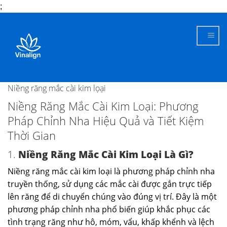
;
Skip
to
content
Niềng răng mắc cài kim lọại
Niềng Răng Mắc Cài Kim Loại: Phương
Pháp Chỉnh Nha Hiệu Quả và Tiết Kiệm
Thời Gian
1.
Niềng Răng Mắc Cài Kim Loại Là Gì?
Niềng răng mắc cài kim loại là phương pháp chỉnh nha
truyền thống, sử dụng các mắc cài được gắn trực tiếp
lên răng để di chuyển chúng vào đúng vị trí. Đây là một
phương pháp chỉnh nha phổ biến giúp khắc phục các
tình trạng răng như hô, móm, vẩu, khấp khểnh và lệch