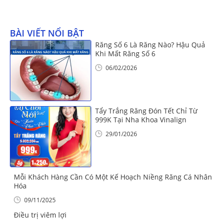
BÀI VIẾT NỔI BẬT
Răng Số 6 Là Răng Nào? Hậu Quả
Khi Mất Răng Số 6
06/02/2026
Tẩy Trắng Răng Đón Tết Chỉ Từ
999K Tại Nha Khoa Vinalign
29/01/2026
Mỗi Khách Hàng Cần Có Một Kế Hoạch Niềng Răng Cá Nhân
Hóa
09/11/2025
Điều trị viêm lợi