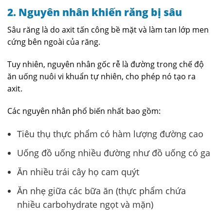
2. Nguyên nhân khiến răng bị sâu
Sâu răng là do axit tấn công bề mặt và làm tan lớp men
cứng bên ngoài của răng.
Tuy nhiên, nguyên nhân gốc rễ là đường trong chế độ
ăn uống nuôi vi khuẩn tự nhiên, cho phép nó tạo ra
axit.
Các nguyên nhân phổ biến nhất bao gồm:
Tiêu thụ thực phẩm có hàm lượng đường cao
Uống đồ uống nhiều đường như đồ uống có ga
Ăn nhiều trái cây họ cam quýt
Ăn nhẹ giữa các bữa ăn (thực phẩm chứa
nhiều carbohydrate ngọt và mặn)