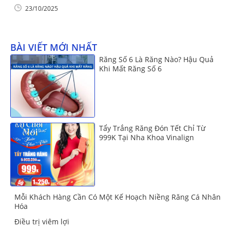
23/10/2025
BÀI VIẾT MỚI NHẤT
Răng Số 6 Là Răng Nào? Hậu Quả
Khi Mất Răng Số 6
Tẩy Trắng Răng Đón Tết Chỉ Từ
999K Tại Nha Khoa Vinalign
Mỗi Khách Hàng Cần Có Một Kế Hoạch Niềng Răng Cá Nhân
Hóa
Điều trị viêm lợi