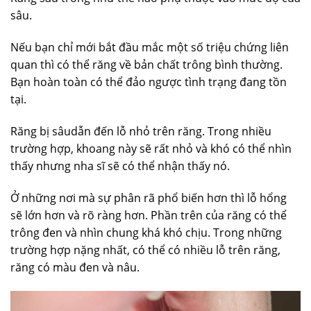
sâu.
Nếu bạn chỉ mới bắt đầu mắc một số triệu chứng liên
quan thì có thể răng về bản chất trông bình thường.
Bạn hoàn toàn có thể đảo ngược tình trạng đang tồn
tại.
Răng bị sâudẫn đến lỗ nhỏ trên răng. Trong nhiều
trường hợp, khoang này sẽ rất nhỏ và khó có thể nhìn
thấy nhưng nha sĩ sẽ có thể nhận thấy nó.
Ở những nơi mà sự phân rã phổ biến hơn thì lỗ hổng
sẽ lớn hơn và rõ ràng hơn. Phần trên của răng có thể
trông đen và nhìn chung khá khó chịu. Trong những
trường hợp nặng nhất, có thể có nhiều lỗ trên răng,
răng có màu đen và nâu.