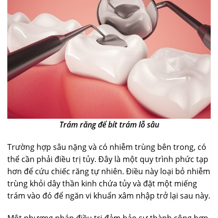
Trám răng để bít trám lỗ sâu
Trường hợp sâu nặng và có nhiễm trùng bên trong, có
thể cần phải điều trị tủy. Đây là một quy trình phức tạp
hơn để cứu chiếc răng tự nhiên. Điều này loại bỏ nhiễm
trùng khỏi dây thần kinh chứa tủy và đặt một miếng
trám vào đó để ngăn vi khuẩn xâm nhập trở lại sau này.
Một phương pháp điều trị đảm bảo sự thành công hơn