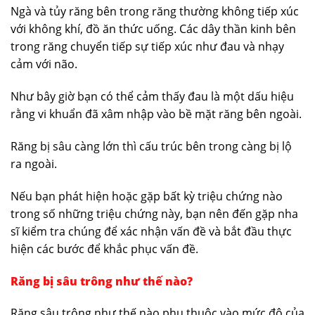
Ngà và tủy răng bên trong răng thường không tiếp xúc
với không khí, đồ ăn thức uống. Các dây thần kinh bên
trong răng chuyển tiếp sự tiếp xúc như đau và nhạy
cảm với não.
Như bây giờ bạn có thể cảm thấy đau là một dấu hiệu
rằng vi khuẩn đã xâm nhập vào bề mặt răng bên ngoài.
Răng bị sâu càng lớn thì cấu trúc bên trong càng bị lộ
ra ngoài.
Nếu bạn phát hiện hoặc gặp bất kỳ triệu chứng nào
trong số những triệu chứng này, bạn nên đến gặp nha
sĩ kiểm tra chúng để xác nhận vấn đề và bắt đầu thực
hiện các bước để khắc phục vấn đề.
Răng bị sâu trông như thế nào?
Răng sâu trông như thế nào phụ thuộc vào mức độ của