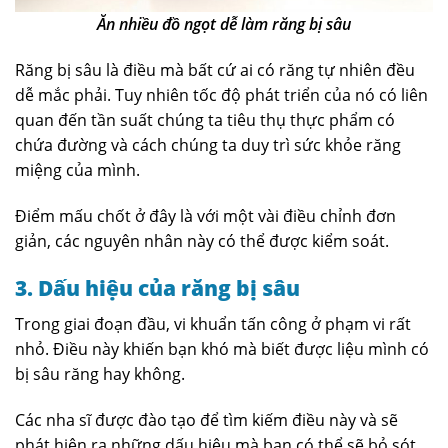
Ăn nhiều đồ ngọt dễ làm răng bị sâu
Răng bị sâu là điều mà bất cứ ai có răng tự nhiên đều
dễ mắc phải. Tuy nhiên tốc độ phát triển của nó có liên
quan đến tần suất chúng ta tiêu thụ thực phẩm có
chứa đường và cách chúng ta duy trì sức khỏe răng
miệng của mình.
Điểm mấu chốt ở đây là với một vài điều chỉnh đơn
giản, các nguyên nhân này có thể được kiểm soát.
3. Dấu hiệu của răng bị sâu
Trong giai đoạn đầu, vi khuẩn tấn công ở phạm vi rất
nhỏ. Điều này khiến bạn khó mà biết được liệu mình có
bị sâu răng hay không.
Các nha sĩ được đào tạo để tìm kiếm điều này và sẽ
phát hiện ra những dấu hiệu mà bạn có thể sẽ bỏ sót.