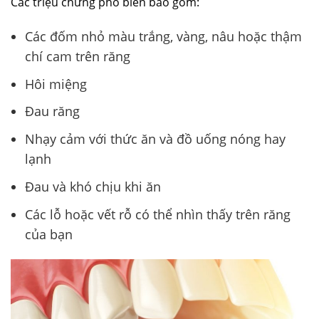
Các triệu chứng phổ biến bao gồm:
Các đốm nhỏ màu trắng, vàng, nâu hoặc thậm
chí cam trên răng
Hôi miệng
Đau răng
Nhạy cảm với thức ăn và đồ uống nóng hay
lạnh
Đau và khó chịu khi ăn
Các lỗ hoặc vết rỗ có thể nhìn thấy trên răng
của bạn