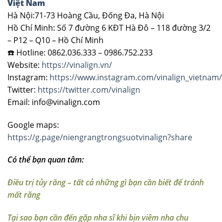
Việt Nam
Hà Nội:71-73 Hoàng Cầu, Đống Đa, Hà Nội
Hồ Chí Minh: Số 7 đường 6 KĐT Hà Đô – 118 đường 3/2
– P12 – Q10 – Hồ Chí Minh
☎️ Hotline: 0862.036.333 – 0986.752.233
Website:
https://vinalign.vn/
Instagram:
https://www.instagram.com/vinalign_vietnam/
Twitter:
https://twitter.com/vinalign
Email: info@vinalign.com
Google maps:
https://g.page/niengrangtrongsuotvinalign?share
Có thể bạn quan tâm:
Điều trị tủy răng – tất cả những gì bạn cần biết để tránh
mất răng
Tại sao bạn cần đến gặp nha sĩ khi bịn viêm nha chu