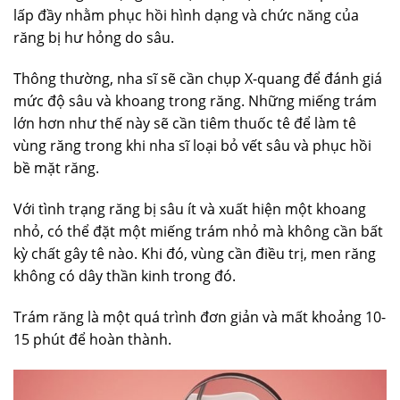
lấp đầy nhằm phục hồi hình dạng và chức năng của
răng bị hư hỏng do sâu.
Thông thường, nha sĩ sẽ cần chụp X-quang để đánh giá
mức độ sâu và khoang trong răng. Những miếng trám
lớn hơn như thế này sẽ cần tiêm thuốc tê để làm tê
vùng răng trong khi nha sĩ loại bỏ vết sâu và phục hồi
bề mặt răng.
Với tình trạng răng bị sâu ít và xuất hiện một khoang
nhỏ, có thể đặt một miếng trám nhỏ mà không cần bất
kỳ chất gây tê nào. Khi đó, vùng cần điều trị, men răng
không có dây thần kinh trong đó.
Trám răng là một quá trình đơn giản và mất khoảng 10-
15 phút để hoàn thành.