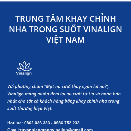
TRUNG TÂM KHAY CHỈNH
NHA TRONG SUỐT VINALIGN
VIỆT NAM
Với phương châm “Một nụ cười thay ngàn lời nói”,
Vinalign mong muốn đem lại nụ cười tự tin và hoàn hảo
nhất cho tất cả khách hàng bằng khay chỉnh nha trong
suốt thương hiệu Việt.
Hotline: 0862.036.333 - 0986.752.233
Gmail:tuvanniengrangvinalign@gmail.com