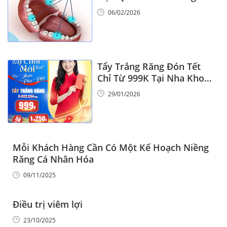
6
06/02/2026
Tẩy Trắng Răng Đón Tết
Chỉ Từ 999K Tại Nha Khoa
Vinalign
29/01/2026
Mỗi Khách Hàng Cần Có Một Kế Hoạch Niềng
Răng Cá Nhân Hóa
09/11/2025
Điều trị viêm lợi
23/10/2025