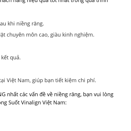
hách hàng hiệu quả tốt nhất trong quá trình
au khi niềng răng.
t chuyên môn cao, giàu kinh nghiệm.
 kết quả.
i Việt Nam, giúp bạn tiết kiệm chi phí.
nhất các vấn đề về niềng răng, bạn vui lòng
ng Suốt Vinalign Việt Nam: