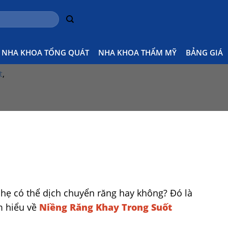
NHA KHOA TỔNG QUÁT
NHA KHOA THẨM MỸ
BẢNG GIÁ
t
,
hẹ có thể dịch chuyển răng hay không? Đó là
m hiểu về
Niềng Răng Khay Trong Suốt