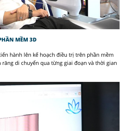
 PHẦN MỀM 3D
tiến hành lên kế hoạch điều trị trên phần mềm
h răng di chuyển qua từng giai đoạn và thời gian