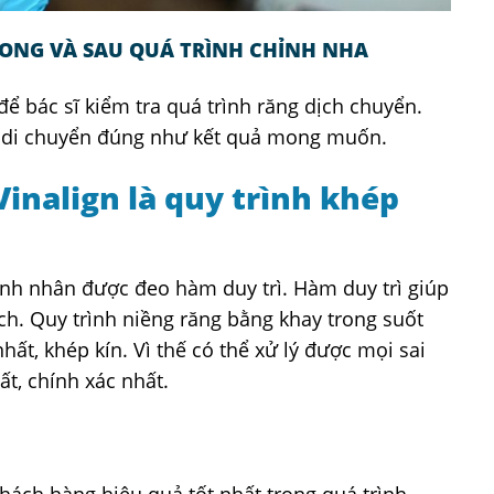
RONG VÀ SAU QUÁ TRÌNH CHỈNH NHA
ể bác sĩ kiểm tra quá trình răng dịch chuyển.
ng di chuyển đúng như kết quả mong muốn.
Vinalign là quy trình khép
ệnh nhân được đeo hàm duy trì. Hàm duy trì giúp
ch. Quy trình niềng răng bằng khay trong suốt
nhất, khép kín. Vì thế có thể xử lý được mọi sai
t, chính xác nhất.