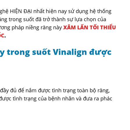
nghệ HIỆN ĐẠI nhất hiện nay sử dụng hệ thống
ng trong suốt đã trở thành sự lựa chọn của
hương pháp niềng răng này
XÂM LẤN TỐI THIỂU
ỐC
.
y trong suốt Vinalign được
đầy đủ để nắm được tình trạng toàn bộ răng,
ược tình trạng của bệnh nhân và đưa ra phác