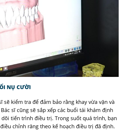
ỔI NỤ CƯỜI
sĩ sẽ kiểm tra để đảm bảo rằng khay vừa vặn và
 Bác sĩ cũng sẽ sắp xếp các buổi tái khám định
õi tiến trình điều trị. Trong suốt quá trình, bạn
điều chỉnh răng theo kế hoạch điều trị đã định.