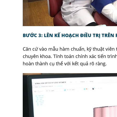
BƯỚC 3: LÊN KẾ HOẠCH ĐIỀU TRỊ TRÊN
Căn cứ vào mẫu hàm chuẩn, kỹ thuật viên 
chuyên khoa. Tính toán chính xác tiến trìn
hoàn thành cụ thể với kết quả rõ ràng.