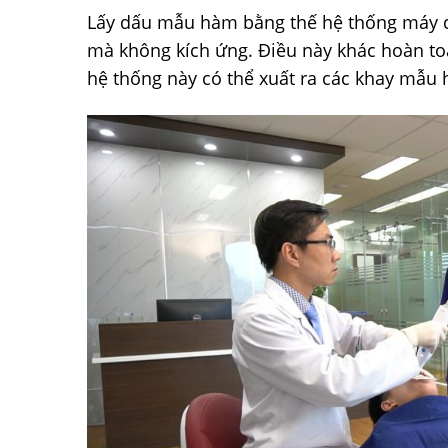
Lấy dấu mẫu hàm bằng thế hệ thống máy qu
mà không kích ứng. Điều này khác hoàn toà
hệ thống này có thể xuất ra các khay mẫu 