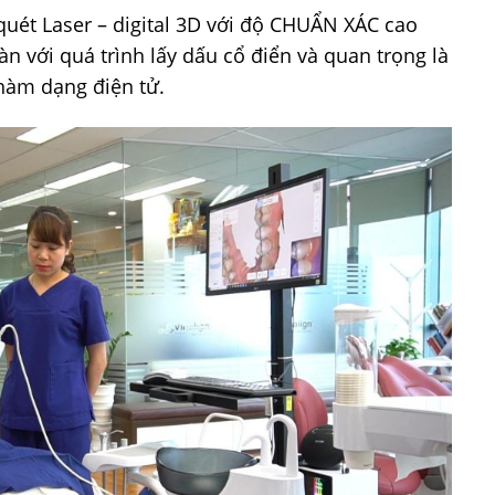
ét Laser – digital 3D với độ CHUẨN XÁC cao
n với quá trình lấy dấu cổ điển và quan trọng là
hàm dạng điện tử.