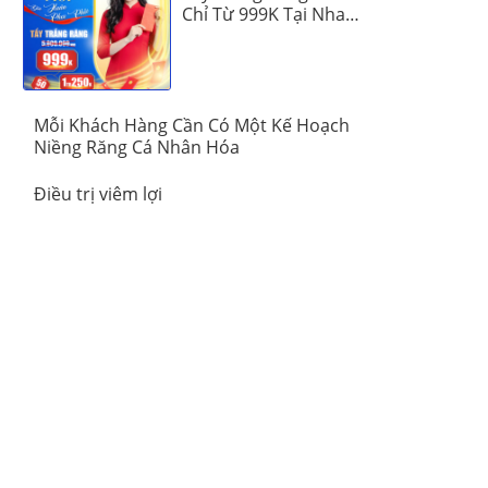
Chỉ Từ 999K Tại Nha
Khoa Vinalign
Mỗi Khách Hàng Cần Có Một Kế Hoạch
Niềng Răng Cá Nhân Hóa
Điều trị viêm lợi