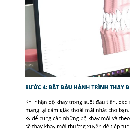
BƯỚC 4: BẮT ĐẦU HÀNH TRÌNH THAY Đ
Khi nhận bộ khay trong suốt đầu tiên, bác 
mang lại cảm giác thoải mái nhất cho bạn.
kỳ để cung cấp những bộ khay mới và theo d
sẽ thay khay mới thường xuyên để tiếp tục 