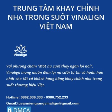
TRUNG TÂM KHAY CHỈNH
NHA TRONG SUỐT VINALIGN
VIỆT NAM
Với phương châm “Một nụ cười thay ngàn lời nói”,
Vinalign mong muốn đem lại nụ cười tự tin và hoàn hảo
nhất cho tất cả khách hàng bằng khay chỉnh nha trong
suốt thương hiệu Việt.
Hotline: 0862.036.333 - 0986.752.233
Gmail:tuvanniengrangvinalign@gmail.com