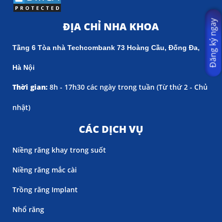
Đăng ký ngay
ĐỊA CHỈ NHA KHOA
Tầng 6 Tòa nhà Techcombank 73 Hoàng Cầu, Đống Đa,
Hà Nội
Thời gian:
8h - 17h30 các ngày trong tuần (
Từ thứ 2 - Chủ
nhật)
CÁC DỊCH VỤ
Niềng răng khay trong suốt
Niềng răng mắc cài
Trồng răng Implant
Nhổ răng