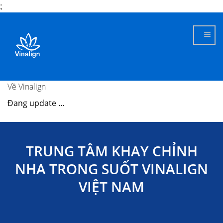
;
Skip
to
content
Về Vinalign
Đang update …
TRUNG TÂM KHAY CHỈNH
NHA TRONG SUỐT VINALIGN
VIỆT NAM