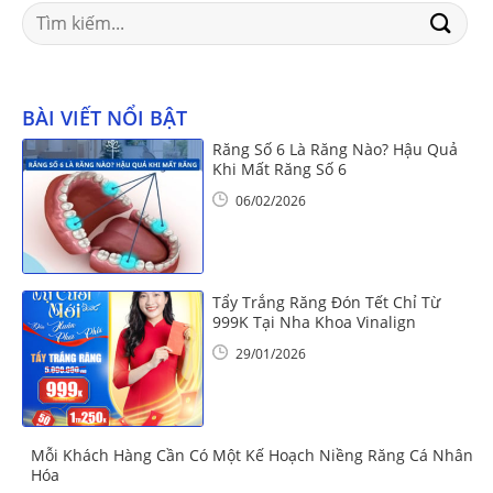
Search
for:
BÀI VIẾT NỔI BẬT
Răng Số 6 Là Răng Nào? Hậu Quả
Khi Mất Răng Số 6
06/02/2026
Tẩy Trắng Răng Đón Tết Chỉ Từ
999K Tại Nha Khoa Vinalign
29/01/2026
Mỗi Khách Hàng Cần Có Một Kế Hoạch Niềng Răng Cá Nhân
Hóa