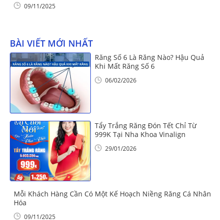
09/11/2025
BÀI VIẾT MỚI NHẤT
Răng Số 6 Là Răng Nào? Hậu Quả
Khi Mất Răng Số 6
06/02/2026
Tẩy Trắng Răng Đón Tết Chỉ Từ
999K Tại Nha Khoa Vinalign
29/01/2026
Mỗi Khách Hàng Cần Có Một Kế Hoạch Niềng Răng Cá Nhân
Hóa
09/11/2025