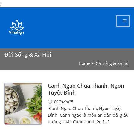
;
Skip
to
content
Đời Sống & Xã Hội
Home
Đời sống & Xã hội
Canh Ngao Chua Thanh, Ngon
Tuyệt Đỉnh
09/04/2025
Canh Ngao Chua Thanh, Ngon Tuyệt
Đỉnh Canh ngao là món ăn dân dã, giàu
dưỡng chất, được chế biến [...]