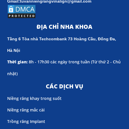
Gmail:tuvanniengrangvinalign@gmail.com
ĐỊA CHỈ NHA KHOA
Tầng 6 Tòa nhà Techcombank 73 Hoàng Cầu, Đống Đa,
Hà Nội
Thời gian:
8h - 17h30 các ngày trong tuần (
Từ thứ 2 - Chủ
nhật)
CÁC DỊCH VỤ
Niềng răng khay trong suốt
Niềng răng mắc cài
Trồng răng Implant