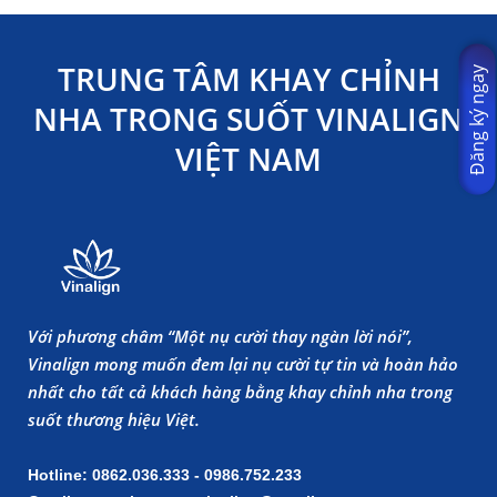
TRUNG TÂM KHAY CHỈNH
Đăng ký ngay
NHA TRONG SUỐT VINALIGN
VIỆT NAM
Với phương châm “Một nụ cười thay ngàn lời nói”,
Vinalign mong muốn đem lại nụ cười tự tin và hoàn hảo
nhất cho tất cả khách hàng bằng khay chỉnh nha trong
suốt thương hiệu Việt.
Hotline: 0862.036.333 - 0986.752.233