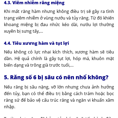
4.3. Viêm nhiễm răng miệng
Khi mất răng hàm nhưng không điều trị sẽ gây ra tình
trạng viêm nhiễm ở vùng nướu và tủy răng. Từ đó khiến
khoang miệng bị đau nhức kéo dài, nướu lợi thường
xuyên bị sưng tấy,…
4.4. Tiêu xương hàm và tụt lợi
Nếu không có lực nhai kích thích, xương hàm sẽ tiêu
dần. Hệ quả chính là gây tụt lợi, hóp má, khuôn mặt
biến dạng và trông già trước tuổi,…
5. Răng số 6 bị sâu có nên nhổ không?
Nếu răng bị sâu nặng, vỡ lớn nhưng chưa ảnh hưởng
đến tủy, bạn có thể điều trị bằng cách trám hoặc bọc
răng sứ để bảo vệ cấu trúc răng và ngăn vi khuẩn xâm
nhập.