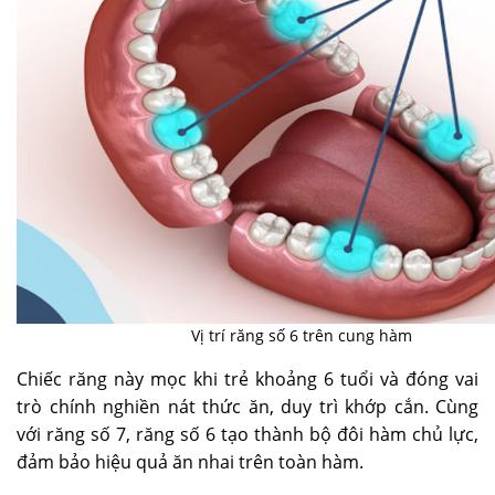
Vị trí răng số 6 trên cung hàm
Chiếc răng này mọc khi trẻ khoảng 6 tuổi và đóng vai
trò chính nghiền nát thức ăn, duy trì khớp cắn. Cùng
với răng số 7, răng số 6 tạo thành bộ đôi hàm chủ lực,
đảm bảo hiệu quả ăn nhai trên toàn hàm.