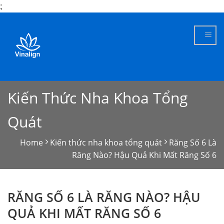
;
Skip
to
content
Kiến Thức Nha Khoa Tổng
Quát
Home
Kiến thức nha khoa tổng quát
Răng Số 6 Là
Răng Nào? Hậu Quả Khi Mất Răng Số 6
RĂNG SỐ 6 LÀ RĂNG NÀO? HẬU
QUẢ KHI MẤT RĂNG SỐ 6