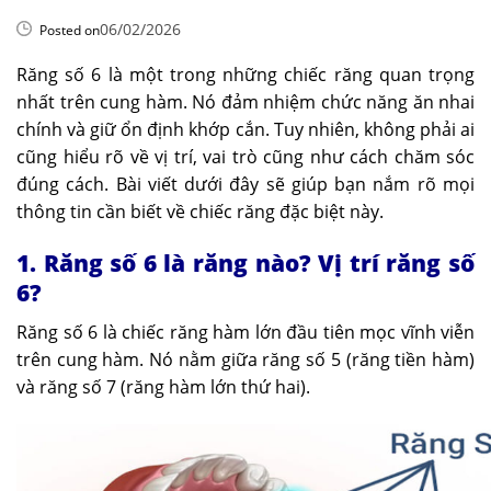
06/02/2026
Posted on
Răng số 6 là một trong những chiếc răng quan trọng
nhất trên cung hàm. Nó đảm nhiệm chức năng ăn nhai
chính và giữ ổn định khớp cắn. Tuy nhiên, không phải ai
cũng hiểu rõ về vị trí, vai trò cũng như cách chăm sóc
đúng cách. Bài viết dưới đây sẽ giúp bạn nắm rõ mọi
thông tin cần biết về chiếc răng đặc biệt này.
1. Răng số 6 là răng nào? Vị trí răng số
6?
Răng số 6 là chiếc răng hàm lớn đầu tiên mọc vĩnh viễn
trên cung hàm. Nó nằm giữa răng số 5 (răng tiền hàm)
và răng số 7 (răng hàm lớn thứ hai).