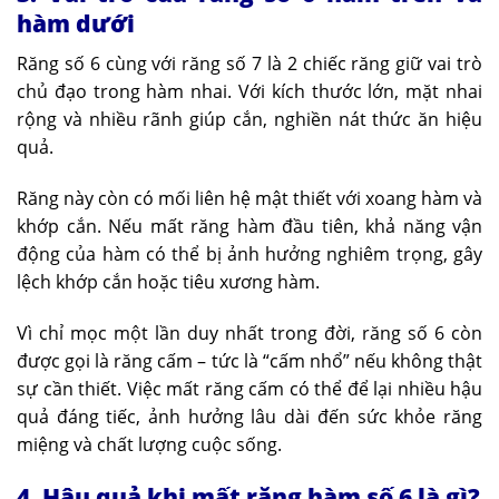
hàm dưới
Răng số 6 cùng với răng số 7 là 2 chiếc răng giữ vai trò
chủ đạo trong hàm nhai. Với kích thước lớn, mặt nhai
rộng và nhiều rãnh giúp cắn, nghiền nát thức ăn hiệu
quả.
Răng này còn có mối liên hệ mật thiết với xoang hàm và
khớp cắn. Nếu mất răng hàm đầu tiên, khả năng vận
động của hàm có thể bị ảnh hưởng nghiêm trọng, gây
lệch khớp cắn hoặc tiêu xương hàm.
Vì chỉ mọc một lần duy nhất trong đời, răng số 6 còn
được gọi là răng cấm – tức là “cấm nhổ” nếu không thật
sự cần thiết. Việc mất răng cấm có thể để lại nhiều hậu
quả đáng tiếc, ảnh hưởng lâu dài đến sức khỏe răng
miệng và chất lượng cuộc sống.
4. Hậu quả khi mất răng hàm số 6 là gì?