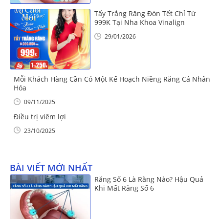
Tẩy Trắng Răng Đón Tết Chỉ Từ
999K Tại Nha Khoa Vinalign
29/01/2026
Mỗi Khách Hàng Cần Có Một Kế Hoạch Niềng Răng Cá Nhân
Hóa
09/11/2025
Điều trị viêm lợi
23/10/2025
BÀI VIẾT MỚI NHẤT
Răng Số 6 Là Răng Nào? Hậu Quả
Khi Mất Răng Số 6