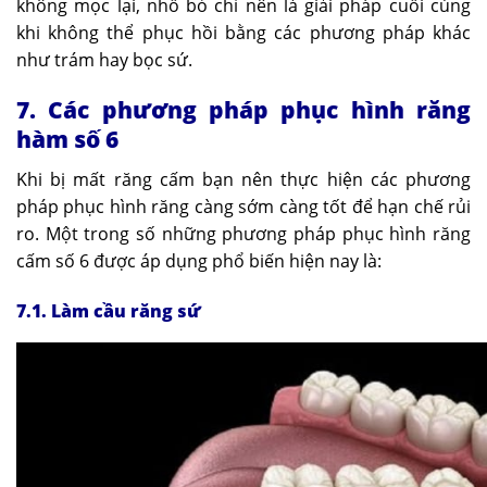
không mọc lại, nhổ bỏ chỉ nên là giải pháp cuối cùng
khi không thể phục hồi bằng các phương pháp khác
như trám hay bọc sứ.
7. Các phương pháp phục hình răng
hàm số 6
Khi bị mất răng cấm bạn nên thực hiện các phương
pháp phục hình răng càng sớm càng tốt để hạn chế rủi
ro. Một trong số những phương pháp phục hình răng
cấm số 6 được áp dụng phổ biến hiện nay là:
7.1. Làm cầu răng sứ