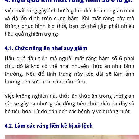
Việc mất răng gây ảnh hưởng lớn đến khả năng ăn nhai
và độ ổn định trên cung hàm. Khi mất răng này mà
không phục hình kịp thời, bạn có thể gặp phải nhiều
hậu quả nghiêm trọng:
4.1. Chức năng ăn nhai suy giảm
Hậu quả đầu tiên mà người mất răng hàm số 6 phải
chịu đó là khó có thể nhai nhuyễn thức ăn như bình
thường. Nếu để tình trạng này kéo dài sẽ làm ảnh
hưởng đến sức nhai của toàn hàm.
Việc không nghiền nát thức ăn thức ăn trong thời gian
dài sẽ gây ra những tác động tiêu chức đến dạ dày và
hệ tiêu hóa. Từ đó dẫn đến các bệnh lý về đường ruột.
4.2. Làm các răng liền kề bị xô lệch