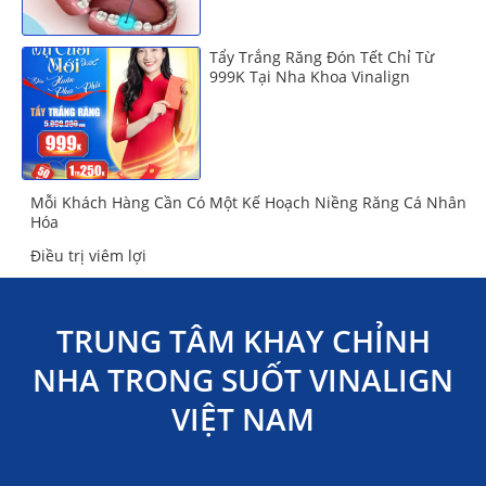
Tẩy Trắng Răng Đón Tết Chỉ Từ
999K Tại Nha Khoa Vinalign
Mỗi Khách Hàng Cần Có Một Kế Hoạch Niềng Răng Cá Nhân
Hóa
Điều trị viêm lợi
TRUNG TÂM KHAY CHỈNH
NHA TRONG SUỐT VINALIGN
VIỆT NAM