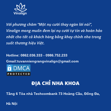
Với phương châm “Một nụ cười thay ngàn lời nói”,
Vinalign mong muốn đem lại nụ cười tự tin và hoàn hảo
nhất cho tất cả khách hàng bằng khay chỉnh nha trong
suốt thương hiệu Việt.
Hotline: 0862.036.333 - 0986.752.233
Gmail:tuvanniengrangvinalign@gmail.com
ĐỊA CHỈ NHA KHOA
Tầng 6 Tòa nhà Techcombank 73 Hoàng Cầu, Đống Đa,
Hà Nội