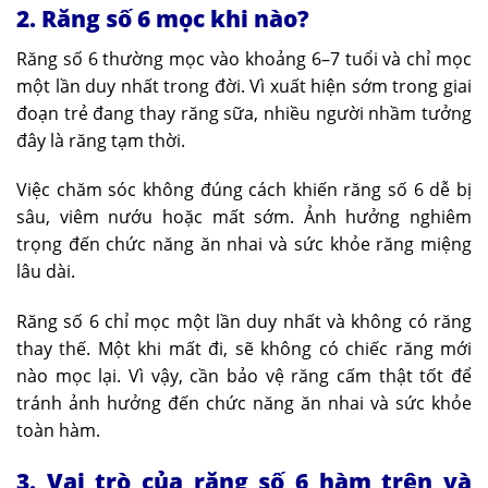
2. Răng số 6 mọc khi nào?
Răng số 6 thường mọc vào khoảng 6–7 tuổi và chỉ mọc
một lần duy nhất trong đời. Vì xuất hiện sớm trong giai
đoạn trẻ đang thay răng sữa, nhiều người nhầm tưởng
đây là răng tạm thời.
Việc chăm sóc không đúng cách khiến răng số 6 dễ bị
sâu, viêm nướu hoặc mất sớm. Ảnh hưởng nghiêm
trọng đến chức năng ăn nhai và sức khỏe răng miệng
lâu dài.
Răng số 6 chỉ mọc một lần duy nhất và không có răng
thay thế. Một khi mất đi, sẽ không có chiếc răng mới
nào mọc lại. Vì vậy, cần bảo vệ răng cấm thật tốt để
tránh ảnh hưởng đến chức năng ăn nhai và sức khỏe
toàn hàm.
3. Vai trò của răng số 6 hàm trên và