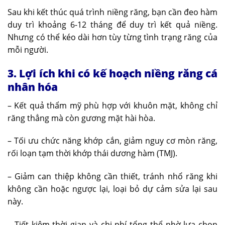
Sau khi kết thúc quá trình niềng răng, bạn cần đeo hàm
duy trì khoảng 6-12 tháng để duy trì kết quả niềng.
Nhưng có thể kéo dài hơn tùy từng tình trạng răng của
mỗi người.
3. Lợi ích khi có kế hoạch niềng răng cá
nhân hóa
– Kết quả thẩm mỹ phù hợp với khuôn mặt, không chỉ
răng thẳng mà còn gương mặt hài hòa.
– Tối ưu chức năng khớp cắn, giảm nguy cơ mòn răng,
rối loạn tạm thời khớp thái dương hàm (TMJ).
– Giảm can thiệp không cần thiết, tránh nhổ răng khi
không cần hoặc ngược lại, loại bỏ dự cảm sửa lại sau
này.
– Tiết kiệm thời gian và chi phí tổng thể nhờ lựa chọn