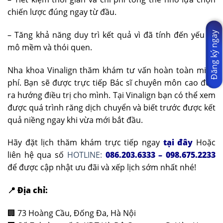
chiến lược đúng ngay từ đầu.
– Tăng khả năng duy trì kết quả vì đã tính đến yếu tố
Đăng ký ngay
mô mềm và thói quen.
Nha khoa Vinalign thăm khám tư vấn hoàn toàn miễn
phí. Bạn sẽ được trực tiếp Bác sĩ chuyên môn cao đưa
ra hướng điều trị cho mình. Tại Vinalign bạn có thể xem
được quá trình răng dịch chuyển và biết trước được kết
quả niềng ngay khi vừa mới bắt đầu.
Hãy đặt lịch thăm khám trực tiếp ngay
tại đây
Hoặc
liên hệ qua số
HOTLINE:
086.203.6333 – 098.675.2233
để được cập nhật ưu đãi và xếp lịch sớm nhất nhé!
📍 Địa chỉ:
🏢 73 Hoàng Cầu, Đống Đa, Hà Nội