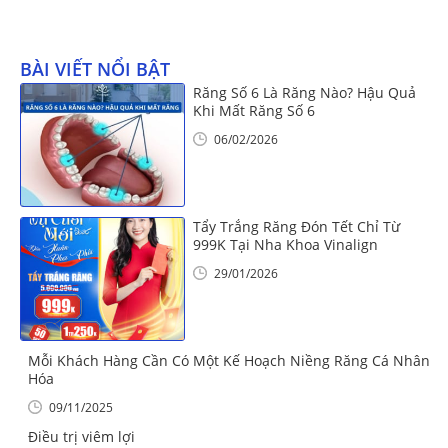
BÀI VIẾT NỔI BẬT
Răng Số 6 Là Răng Nào? Hậu Quả
Khi Mất Răng Số 6
06/02/2026
Tẩy Trắng Răng Đón Tết Chỉ Từ
999K Tại Nha Khoa Vinalign
29/01/2026
Mỗi Khách Hàng Cần Có Một Kế Hoạch Niềng Răng Cá Nhân
Hóa
09/11/2025
Điều trị viêm lợi