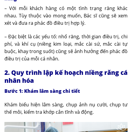
– Với mỗi khách hàng có một tình trạng răng khác
nhau. Tùy thuộc vào mong muốn, Bác sĩ cũng sẽ xem
xét và đưa ra phác đồ điều trị hợp lý.
– Đặc biệt là các yếu tố: nhổ răng, thời gian điều trị, chi
phí, và khí cụ (niềng kim loại, mắc cài sứ, mắc cài tự
buộc, khay trong suốt) cũng sẽ ảnh hưởng đến phác đồ
điều trị của mỗi cá nhân.
2. Quy trình lập kế hoạch niềng răng cá
nhân hóa
Bước 1: Khám lâm sàng chi tiết
Khám biểu hiện lâm sàng, chụp ảnh nụ cười, chụp tư
thế môi, kiểm tra khớp cắn tĩnh và động.