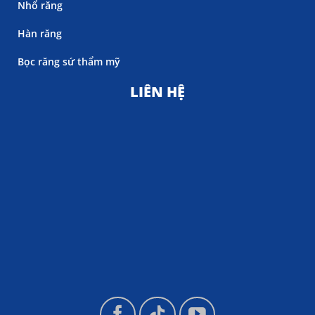
Nhổ răng
Hàn răng
Bọc răng sứ thẩm mỹ
LIÊN HỆ