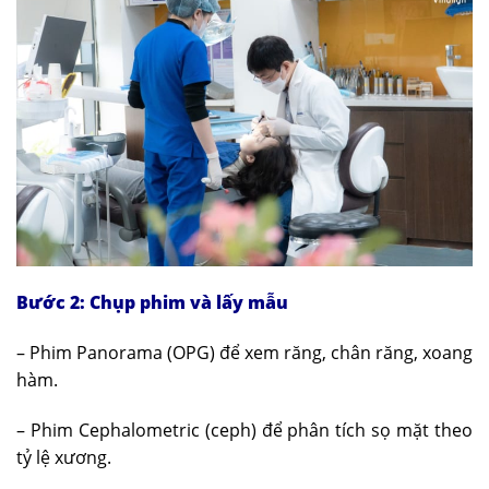
Bước 2: Chụp phim và lấy mẫu
– Phim Panorama (OPG) để xem răng, chân răng, xoang
hàm.
– Phim Cephalometric (ceph) để phân tích sọ mặt theo
tỷ lệ xương.