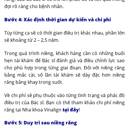
đợi rõ ràng cho bệnh nhân.
Bước 4: Xác định thời gian dự kiến và chi phí
Tùy từng ca sẽ có thời gian điều trị khác nhau, phần lớn
sẽ khoảng từ 2 – 2,5 năm.
Trong quá trình niềng, khách hàng cần có những buổi
hẹn tái khám để Bác sĩ đánh giá và điều chỉnh lực sao
cho phù hợp trong từng giai đoạn. Đối với niềng răng
bằng mắc cài, số lần tái khám sẽ dày đặc hơn niềng
răng bằng khay trong suốt.
Về chi phí sẽ phụ thuộc vào từng tình trạng và phác đồ
điều trị của Bác sĩ. Bạn có thể tham khảo chi phí niềng
răng tại Nha khoa Vinalign
tại đây
!
Bước 5: Duy trì sau niềng răng