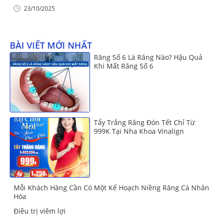
23/10/2025
BÀI VIẾT MỚI NHẤT
Răng Số 6 Là Răng Nào? Hậu Quả
Khi Mất Răng Số 6
Tẩy Trắng Răng Đón Tết Chỉ Từ
999K Tại Nha Khoa Vinalign
Mỗi Khách Hàng Cần Có Một Kế Hoạch Niềng Răng Cá Nhân
Hóa
Điều trị viêm lợi