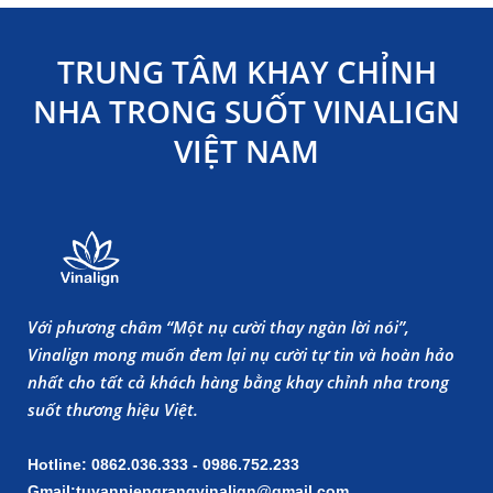
TRUNG TÂM KHAY CHỈNH
NHA TRONG SUỐT VINALIGN
VIỆT NAM
Với phương châm “Một nụ cười thay ngàn lời nói”,
Vinalign mong muốn đem lại nụ cười tự tin và hoàn hảo
nhất cho tất cả khách hàng bằng khay chỉnh nha trong
suốt thương hiệu Việt.
Hotline: 0862.036.333 - 0986.752.233
Gmail:tuvanniengrangvinalign@gmail.com