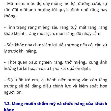
– Mô mềm: mức độ dày mỏng mô lợi, đường cười, sự
cân đối môi ảnh hưởng tới quyết định nhổ răng hay
không.
– Tình trạng răng miệng: sâu răng, tuỷ, mất răng, răng
khấp khểnh, răng mọc lệch, mòn răng, độ nhạy cảm.
– Sức khỏe nha chu: viêm lợi, tiêu xương nếu có, cần xử
lý trước khi niềng.
– Thói quen xấu: nghiến răng, thở miệng.. cũng ảnh
hưởng tới kế hoạch điều trị và kết quả ổn định.
– Độ tuổi: trẻ em, vị thành niên xương vẫn còn tăng
trưởng sẽ dễ dàng điều chỉnh lực và kiểm soát hơn
người lớn.
1.2. Mong muốn thẩm mỹ và chức năng của khách
hàng