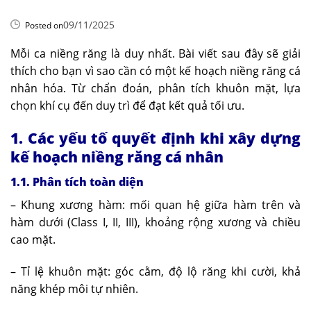
09/11/2025
Posted on
Mỗi ca niềng răng là duy nhất. Bài viết sau đây sẽ giải
thích cho bạn vì sao cần có một kế hoạch niềng răng cá
nhân hóa. Từ chẩn đoán, phân tích khuôn mặt, lựa
chọn khí cụ đến duy trì để đạt kết quả tối ưu.
1. Các yếu tố quyết định khi xây dựng
kế hoạch niềng răng cá nhân
1.1. Phân tích toàn diện
– Khung xương hàm: mối quan hệ giữa hàm trên và
hàm dưới (Class I, II, III), khoảng rộng xương và chiều
cao mặt.
– Tỉ lệ khuôn mặt: góc cằm, độ lộ răng khi cười, khả
năng khép môi tự nhiên.