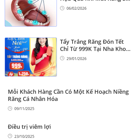
6
06/02/2026
Tẩy Trắng Răng Đón Tết
Chỉ Từ 999K Tại Nha Khoa
Vinalign
29/01/2026
Mỗi Khách Hàng Cần Có Một Kế Hoạch Niềng
Răng Cá Nhân Hóa
09/11/2025
Điều trị viêm lợi
23/10/2025