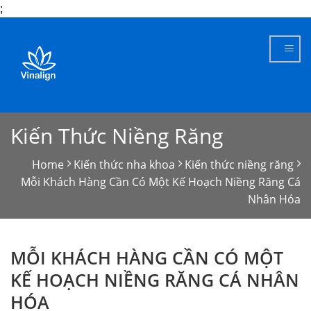
;
Skip
to
content
Kiến Thức Niềng Răng
Home
Kiến thức nha khoa
Kiến thức niềng răng
Mỗi Khách Hàng Cần Có Một Kế Hoạch Niềng Răng Cá
Nhân Hóa
MỖI KHÁCH HÀNG CẦN CÓ MỘT
KẾ HOẠCH NIỀNG RĂNG CÁ NHÂN
HÓA