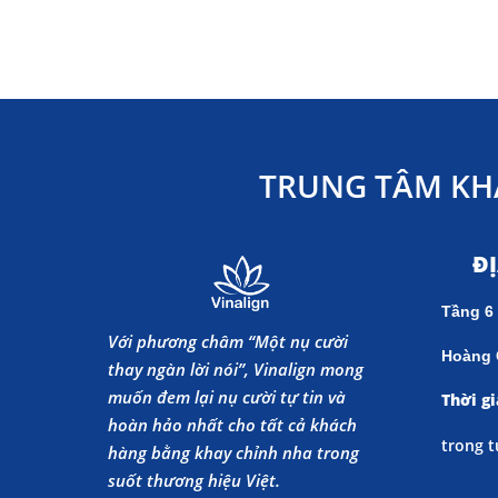
TRUNG TÂM KH
Đ
Tầng 6
Với phương châm “Một nụ cười
Hoàng 
thay ngàn lời nói”, Vinalign mong
muốn đem lại nụ cười tự tin và
Thời gi
hoàn hảo nhất cho tất cả khách
trong t
hàng bằng khay chỉnh nha trong
suốt thương hiệu Việt.