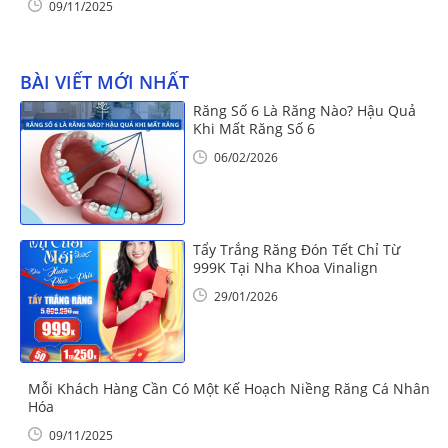
09/11/2025
BÀI VIẾT MỚI NHẤT
Răng Số 6 Là Răng Nào? Hậu Quả
Khi Mất Răng Số 6
06/02/2026
Tẩy Trắng Răng Đón Tết Chỉ Từ
999K Tại Nha Khoa Vinalign
29/01/2026
Mỗi Khách Hàng Cần Có Một Kế Hoạch Niềng Răng Cá Nhân
Hóa
09/11/2025