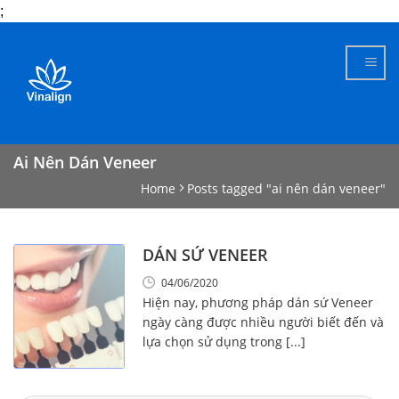
;
Skip
to
content
Ai Nên Dán Veneer
Home
Posts tagged "ai nên dán veneer"
DÁN SỨ VENEER
04/06/2020
Hiện nay, phương pháp dán sứ Veneer
ngày càng được nhiều người biết đến và
lựa chọn sử dụng trong [...]