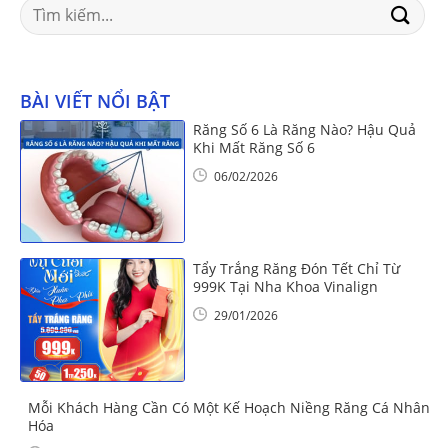
Search
for:
BÀI VIẾT NỔI BẬT
Răng Số 6 Là Răng Nào? Hậu Quả
Khi Mất Răng Số 6
06/02/2026
Tẩy Trắng Răng Đón Tết Chỉ Từ
999K Tại Nha Khoa Vinalign
29/01/2026
Mỗi Khách Hàng Cần Có Một Kế Hoạch Niềng Răng Cá Nhân
Hóa