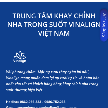
TRUNG TÂM KHAY CHỈNH
Đăng ký ngay
NHA TRONG SUỐT VINALIGN
VIỆT NAM
Với phương châm “Một nụ cười thay ngàn lời nói”,
Vinalign mong muốn đem lại nụ cười tự tin và hoàn hảo
nhất cho tất cả khách hàng bằng khay chỉnh nha trong
suốt thương hiệu Việt.
Hotline: 0862.036.333 - 0986.752.233
Gmail:tuvanniengrangvinalign@gmail.com