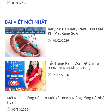
09/11/2025
BÀI VIẾT MỚI NHẤT
Răng Số 6 Là Răng Nào? Hậu Quả
Khi Mất Răng Số 6
06/02/2026
Tẩy Trắng Răng Đón Tết Chỉ Từ
999K Tại Nha Khoa Vinalign
29/01/2026
Mỗi Khách Hàng Cần Có Một Kế Hoạch Niềng Răng Cá Nhân
Hóa
09/11/2025