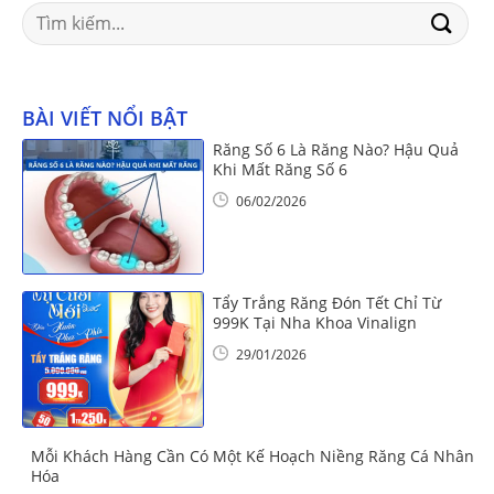
Search
for:
BÀI VIẾT NỔI BẬT
Răng Số 6 Là Răng Nào? Hậu Quả
Khi Mất Răng Số 6
06/02/2026
Tẩy Trắng Răng Đón Tết Chỉ Từ
999K Tại Nha Khoa Vinalign
29/01/2026
Mỗi Khách Hàng Cần Có Một Kế Hoạch Niềng Răng Cá Nhân
Hóa