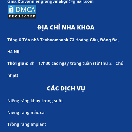
Gmail:tuvanniengrangvinalign@gmail.com
ĐỊA CHỈ NHA KHOA
Tầng 6 Tòa nhà Techcombank 73 Hoàng Cầu, Đống Đa,
Hà Nội
Thời gian:
8h - 17h30 các ngày trong tuần (
Từ thứ 2 - Chủ
nhật)
CÁC DỊCH VỤ
Niềng răng khay trong suốt
Niềng răng mắc cài
Trồng răng Implant