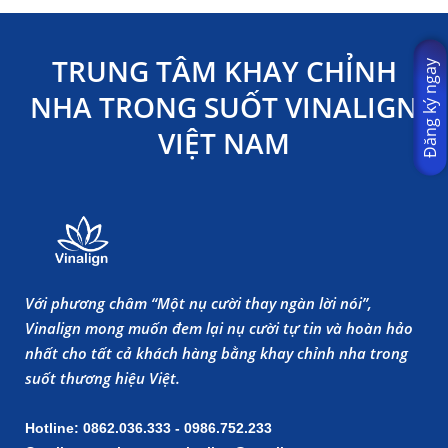
TRUNG TÂM KHAY CHỈNH
Đăng ký ngay
NHA TRONG SUỐT VINALIGN
VIỆT NAM
Với phương châm “Một nụ cười thay ngàn lời nói”,
Vinalign mong muốn đem lại nụ cười tự tin và hoàn hảo
nhất cho tất cả khách hàng bằng khay chỉnh nha trong
suốt thương hiệu Việt.
Hotline: 0862.036.333 - 0986.752.233