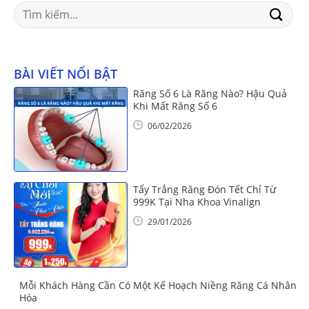
Search
for:
BÀI VIẾT NỔI BẬT
Răng Số 6 Là Răng Nào? Hậu Quả
Khi Mất Răng Số 6
06/02/2026
Tẩy Trắng Răng Đón Tết Chỉ Từ
999K Tại Nha Khoa Vinalign
29/01/2026
Mỗi Khách Hàng Cần Có Một Kế Hoạch Niềng Răng Cá Nhân
Hóa