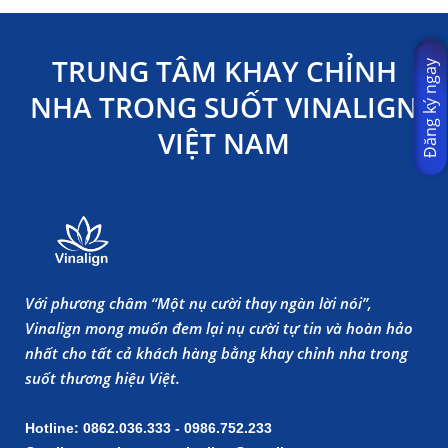
TRUNG TÂM KHAY CHỈNH
Đăng ký ngay
NHA TRONG SUỐT VINALIGN
VIỆT NAM
Với phương châm “Một nụ cười thay ngàn lời nói”,
Vinalign mong muốn đem lại nụ cười tự tin và hoàn hảo
nhất cho tất cả khách hàng bằng khay chỉnh nha trong
suốt thương hiệu Việt.
Hotline: 0862.036.333 - 0986.752.233