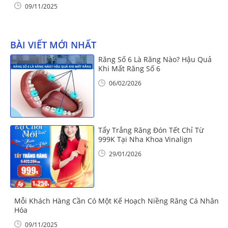
09/11/2025
BÀI VIẾT MỚI NHẤT
Răng Số 6 Là Răng Nào? Hậu Quả
Khi Mất Răng Số 6
06/02/2026
Tẩy Trắng Răng Đón Tết Chỉ Từ
999K Tại Nha Khoa Vinalign
29/01/2026
Mỗi Khách Hàng Cần Có Một Kế Hoạch Niềng Răng Cá Nhân
Hóa
09/11/2025