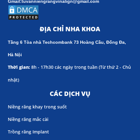
Gmail:tuvanniengrangvinalign@gmail.com
ĐỊA CHỈ NHA KHOA
Tầng 6 Tòa nhà Techcombank 73 Hoàng Cầu, Đống Đa,
Hà Nội
Thời gian:
8h - 17h30 các ngày trong tuần (
Từ thứ 2 - Chủ
nhật)
CÁC DỊCH VỤ
Niềng răng khay trong suốt
Niềng răng mắc cài
Trồng răng Implant