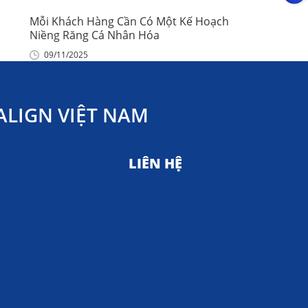
Mỗi Khách Hàng Cần Có Một Kế Hoạch
Niềng Răng Cá Nhân Hóa
09/11/2025
LIGN VIỆT NAM
LIÊN HỆ