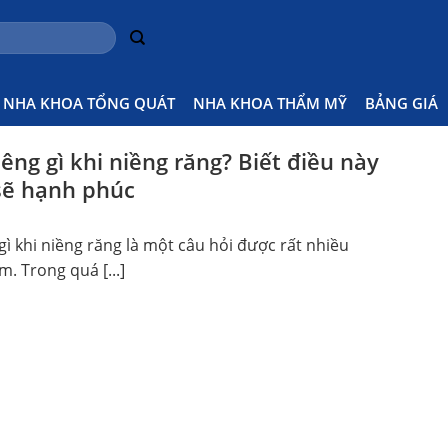
NHA KHOA TỔNG QUÁT
NHA KHOA THẨM MỸ
BẢNG GIÁ
iêng gì khi niềng răng? Biết điều này
sẽ hạnh phúc
 gì khi niềng răng là một câu hỏi được rất nhiều
. Trong quá [...]