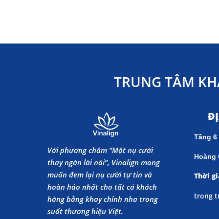
TRUNG TÂM KH
Đ
Tầng 6
Với phương châm “Một nụ cười
Hoàng 
thay ngàn lời nói”, Vinalign mong
muốn đem lại nụ cười tự tin và
Thời gi
hoàn hảo nhất cho tất cả khách
trong t
hàng bằng khay chỉnh nha trong
suốt thương hiệu Việt.