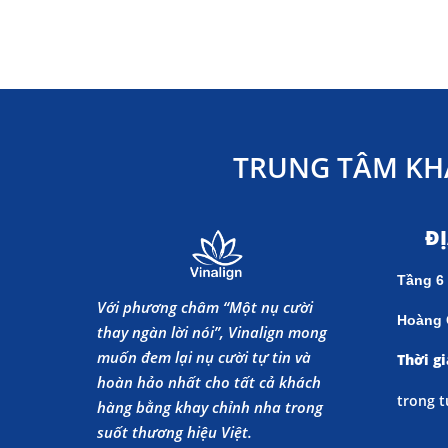
TRUNG TÂM KH
Đ
Tầng 6
Với phương châm “Một nụ cười
Hoàng 
thay ngàn lời nói”, Vinalign mong
muốn đem lại nụ cười tự tin và
Thời gi
hoàn hảo nhất cho tất cả khách
trong t
hàng bằng khay chỉnh nha trong
suốt thương hiệu Việt.