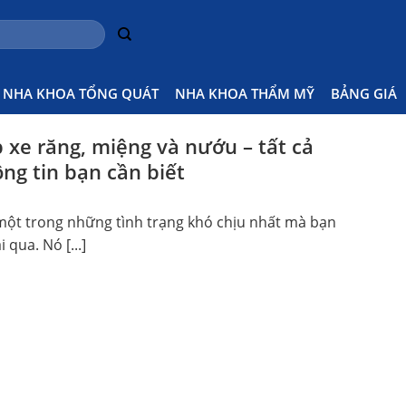
NHA KHOA TỔNG QUÁT
NHA KHOA THẨM MỸ
BẢNG GIÁ
p xe răng, miệng và nướu – tất cả
ng tin bạn cần biết
 một trong những tình trạng khó chịu nhất mà bạn
 qua. Nó [...]