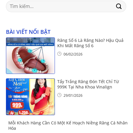
Search
for:
BÀI VIẾT NỔI BẬT
Răng Số 6 Là Răng Nào? Hậu Quả
Khi Mất Răng Số 6
06/02/2026
Tẩy Trắng Răng Đón Tết Chỉ Từ
999K Tại Nha Khoa Vinalign
29/01/2026
Mỗi Khách Hàng Cần Có Một Kế Hoạch Niềng Răng Cá Nhân
Hóa