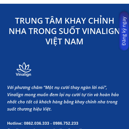
TRUNG TÂM KHAY CHỈNH
Đăng ký ngay
NHA TRONG SUỐT VINALIGN
VIỆT NAM
Với phương châm “Một nụ cười thay ngàn lời nói”,
Vinalign mong muốn đem lại nụ cười tự tin và hoàn hảo
nhất cho tất cả khách hàng bằng khay chỉnh nha trong
suốt thương hiệu Việt.
Hotline: 0862.036.333 - 0986.752.233