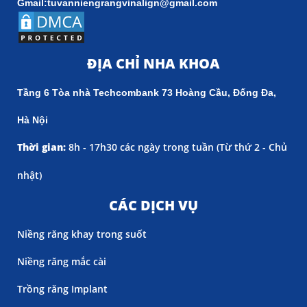
Gmail:tuvanniengrangvinalign@gmail.com
ĐỊA CHỈ NHA KHOA
Tầng 6 Tòa nhà Techcombank 73 Hoàng Cầu, Đống Đa,
Hà Nội
Thời gian:
8h - 17h30 các ngày trong tuần (
Từ thứ 2 - Chủ
nhật)
CÁC DỊCH VỤ
Niềng răng khay trong suốt
Niềng răng mắc cài
Trồng răng Implant