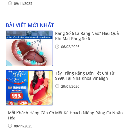
09/11/2025
BÀI VIẾT MỚI NHẤT
Răng Số 6 Là Răng Nào? Hậu Quả
Khi Mất Răng Số 6
06/02/2026
Tẩy Trắng Răng Đón Tết Chỉ Từ
999K Tại Nha Khoa Vinalign
29/01/2026
Mỗi Khách Hàng Cần Có Một Kế Hoạch Niềng Răng Cá Nhân
Hóa
09/11/2025