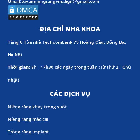
Gmail:tuvanniengrangvinalign@gmail.com
ĐỊA CHỈ NHA KHOA
Tầng 6 Tòa nhà Techcombank 73 Hoàng Cầu, Đống Đa,
Hà Nội
Thời gian:
8h - 17h30 các ngày trong tuần (
Từ thứ 2 - Chủ
nhật)
CÁC DỊCH VỤ
Niềng răng khay trong suốt
Niềng răng mắc cài
Trồng răng Implant