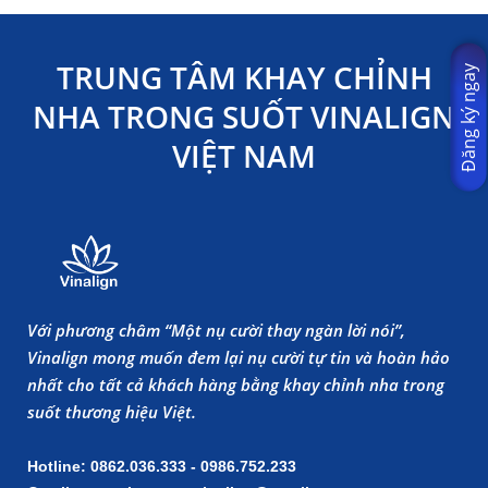
TRUNG TÂM KHAY CHỈNH
Đăng ký ngay
NHA TRONG SUỐT VINALIGN
VIỆT NAM
Với phương châm “Một nụ cười thay ngàn lời nói”,
Vinalign mong muốn đem lại nụ cười tự tin và hoàn hảo
nhất cho tất cả khách hàng bằng khay chỉnh nha trong
suốt thương hiệu Việt.
Hotline: 0862.036.333 - 0986.752.233