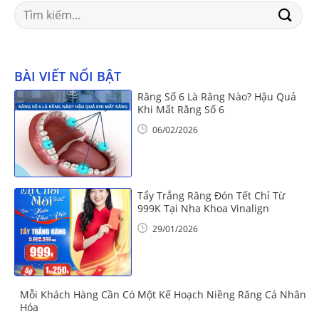
Search
for:
BÀI VIẾT NỔI BẬT
Răng Số 6 Là Răng Nào? Hậu Quả
Khi Mất Răng Số 6
06/02/2026
Tẩy Trắng Răng Đón Tết Chỉ Từ
999K Tại Nha Khoa Vinalign
29/01/2026
Mỗi Khách Hàng Cần Có Một Kế Hoạch Niềng Răng Cá Nhân
Hóa