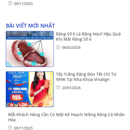
09/11/2025
BÀI VIẾT MỚI NHẤT
Răng Số 6 Là Răng Nào? Hậu Quả
Khi Mất Răng Số 6
06/02/2026
Tẩy Trắng Răng Đón Tết Chỉ Từ
999K Tại Nha Khoa Vinalign
29/01/2026
Mỗi Khách Hàng Cần Có Một Kế Hoạch Niềng Răng Cá Nhân
Hóa
09/11/2025