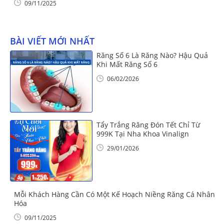
09/11/2025
BÀI VIẾT MỚI NHẤT
Răng Số 6 Là Răng Nào? Hậu Quả
Khi Mất Răng Số 6
06/02/2026
Tẩy Trắng Răng Đón Tết Chỉ Từ
999K Tại Nha Khoa Vinalign
29/01/2026
Mỗi Khách Hàng Cần Có Một Kế Hoạch Niềng Răng Cá Nhân
Hóa
09/11/2025