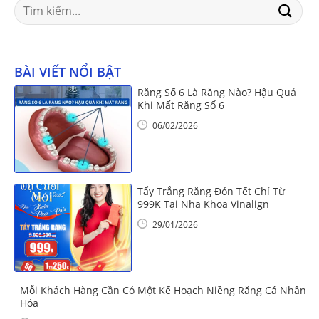
Search
for:
BÀI VIẾT NỔI BẬT
Răng Số 6 Là Răng Nào? Hậu Quả
Khi Mất Răng Số 6
06/02/2026
Tẩy Trắng Răng Đón Tết Chỉ Từ
999K Tại Nha Khoa Vinalign
29/01/2026
Mỗi Khách Hàng Cần Có Một Kế Hoạch Niềng Răng Cá Nhân
Hóa