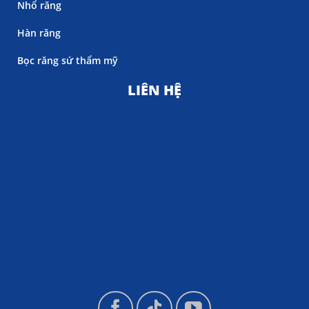
Nhổ răng
Hàn răng
Bọc răng sứ thẩm mỹ
LIÊN HỆ