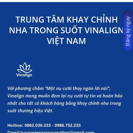
TRUNG TÂM KHAY CHỈNH
Đăng ký ngay
NHA TRONG SUỐT VINALIGN
VIỆT NAM
Với phương châm “Một nụ cười thay ngàn lời nói”,
Vinalign mong muốn đem lại nụ cười tự tin và hoàn hảo
nhất cho tất cả khách hàng bằng khay chỉnh nha trong
suốt thương hiệu Việt.
Hotline: 0862.036.333 - 0986.752.233
Gmail:tuvanniengrangvinalign@gmail.com