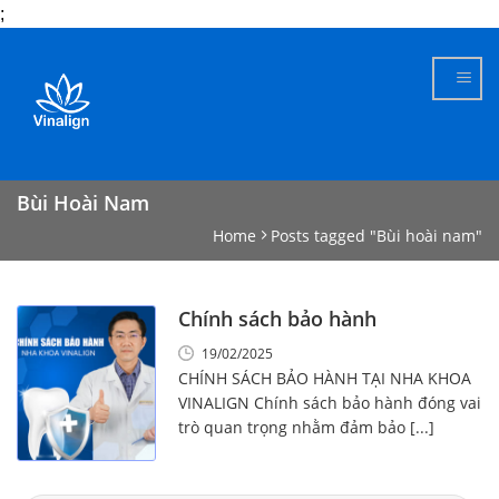
;
Skip
to
content
Bùi Hoài Nam
Home
Posts tagged "Bùi hoài nam"
Chính sách bảo hành
19/02/2025
CHÍNH SÁCH BẢO HÀNH TẠI NHA KHOA
VINALIGN Chính sách bảo hành đóng vai
trò quan trọng nhằm đảm bảo [...]