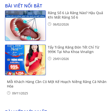
BÀI VIẾT NỔI BẬT
Răng Số 6 Là Răng Nào? Hậu Quả
Khi Mất Răng Số 6
06/02/2026
Tẩy Trắng Răng Đón Tết Chỉ Từ
999K Tại Nha Khoa Vinalign
29/01/2026
Mỗi Khách Hàng Cần Có Một Kế Hoạch Niềng Răng Cá Nhân
Hóa
09/11/2025