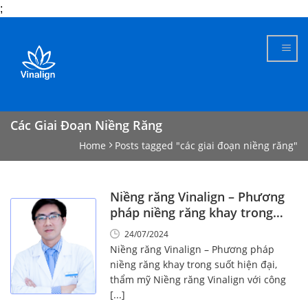
;
Skip
to
content
Các Giai Đoạn Niềng Răng
Home
Posts tagged "các giai đoạn niềng răng"
Niềng răng Vinalign – Phương
pháp niềng răng khay trong
suốt hiện đại, thẩm mỹ
24/07/2024
Niềng răng Vinalign – Phương pháp
niềng răng khay trong suốt hiện đại,
thẩm mỹ Niềng răng Vinalign với công
[...]