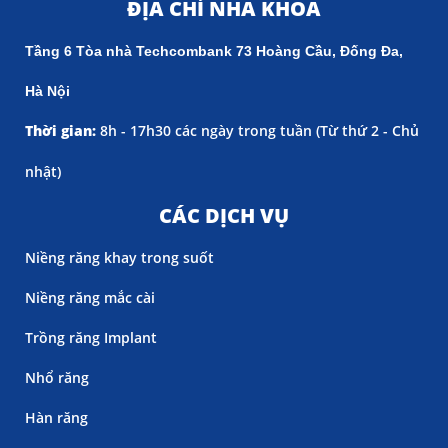
ĐỊA CHỈ NHA KHOA
Tầng 6 Tòa nhà Techcombank 73 Hoàng Cầu, Đống Đa,
Hà Nội
Thời gian:
8h - 17h30 các ngày trong tuần (
Từ thứ 2 - Chủ
nhật)
CÁC DỊCH VỤ
Niềng răng khay trong suốt
Niềng răng mắc cài
Trồng răng Implant
Nhổ răng
Hàn răng