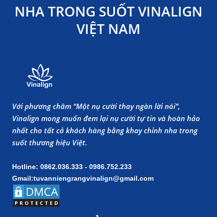
NHA TRONG SUỐT VINALIGN
VIỆT NAM
Với phương châm “Một nụ cười thay ngàn lời nói”,
Vinalign mong muốn đem lại nụ cười tự tin và hoàn hảo
nhất cho tất cả khách hàng bằng khay chỉnh nha trong
suốt thương hiệu Việt.
Hotline: 0862.036.333 - 0986.752.233
Gmail:tuvanniengrangvinalign@gmail.com