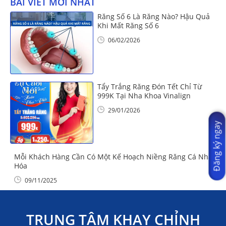
BÀI VIẾT MỚI NHẤT
Răng Số 6 Là Răng Nào? Hậu Quả
Khi Mất Răng Số 6
06/02/2026
Tẩy Trắng Răng Đón Tết Chỉ Từ
999K Tại Nha Khoa Vinalign
29/01/2026
Đăng ký ngay
Mỗi Khách Hàng Cần Có Một Kế Hoạch Niềng Răng Cá Nhân
Hóa
09/11/2025
TRUNG TÂM KHAY CHỈNH