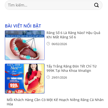
Search
for:
BÀI VIẾT NỔI BẬT
Răng Số 6 Là Răng Nào? Hậu Quả
Khi Mất Răng Số 6
06/02/2026
Tẩy Trắng Răng Đón Tết Chỉ Từ
999K Tại Nha Khoa Vinalign
29/01/2026
Mỗi Khách Hàng Cần Có Một Kế Hoạch Niềng Răng Cá Nhân
Hóa