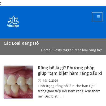
;
Skip
to
content
Các Loại Răng Hô
Home
Posts tagged "các loại răng hô"
Răng hô là gì? Phương pháp
giúp “tạm biệt” hàm răng xấu xí
19/10/2020
Tình trạng răng hô làm cho bạn tự ti
trong giao tiếp bởi hàm răng kém thẩm
mỹ. Đặc biệt [...]