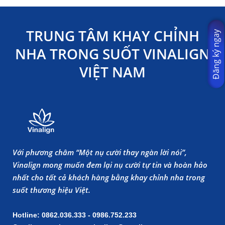
TRUNG TÂM KHAY CHỈNH
Đăng ký ngay
NHA TRONG SUỐT VINALIGN
VIỆT NAM
Với phương châm “Một nụ cười thay ngàn lời nói”,
Vinalign mong muốn đem lại nụ cười tự tin và hoàn hảo
nhất cho tất cả khách hàng bằng khay chỉnh nha trong
suốt thương hiệu Việt.
Hotline: 0862.036.333 - 0986.752.233