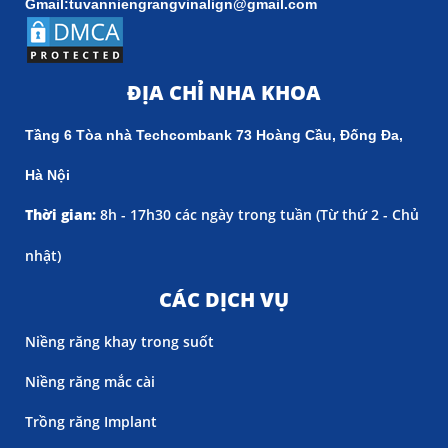
Gmail:tuvanniengrangvinalign@gmail.com
ĐỊA CHỈ NHA KHOA
Tầng 6 Tòa nhà Techcombank 73 Hoàng Cầu, Đống Đa,
Hà Nội
Thời gian:
8h - 17h30 các ngày trong tuần (
Từ thứ 2 - Chủ
nhật)
CÁC DỊCH VỤ
Niềng răng khay trong suốt
Niềng răng mắc cài
Trồng răng Implant