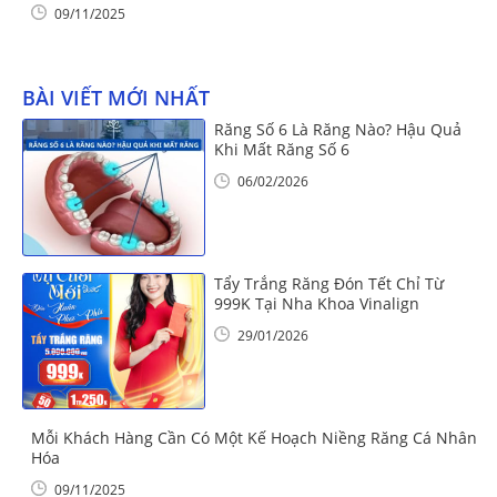
09/11/2025
BÀI VIẾT MỚI NHẤT
Răng Số 6 Là Răng Nào? Hậu Quả
Khi Mất Răng Số 6
06/02/2026
Tẩy Trắng Răng Đón Tết Chỉ Từ
999K Tại Nha Khoa Vinalign
29/01/2026
Mỗi Khách Hàng Cần Có Một Kế Hoạch Niềng Răng Cá Nhân
Hóa
09/11/2025