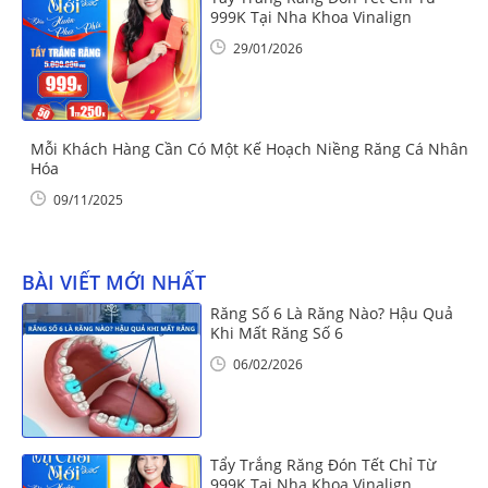
999K Tại Nha Khoa Vinalign
29/01/2026
Mỗi Khách Hàng Cần Có Một Kế Hoạch Niềng Răng Cá Nhân
Hóa
09/11/2025
BÀI VIẾT MỚI NHẤT
Răng Số 6 Là Răng Nào? Hậu Quả
Khi Mất Răng Số 6
06/02/2026
Tẩy Trắng Răng Đón Tết Chỉ Từ
999K Tại Nha Khoa Vinalign