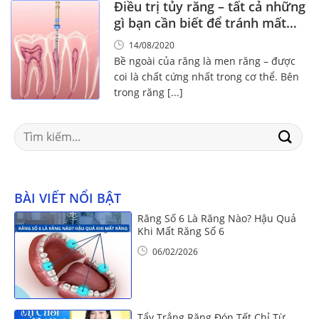
Điều trị tủy răng – tất cả những
gì bạn cần biết để tránh mất
răng
14/08/2020
Bề ngoài của răng là men răng – được
coi là chất cứng nhất trong cơ thể. Bên
trong răng [...]
Search
for:
BÀI VIẾT NỔI BẬT
Răng Số 6 Là Răng Nào? Hậu Quả
Khi Mất Răng Số 6
06/02/2026
Tẩy Trắng Răng Đón Tết Chỉ Từ