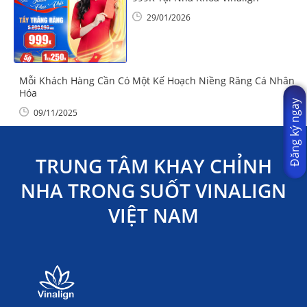
29/01/2026
Mỗi Khách Hàng Cần Có Một Kế Hoạch Niềng Răng Cá Nhân
Hóa
Đăng ký ngay
09/11/2025
TRUNG TÂM KHAY CHỈNH
NHA TRONG SUỐT VINALIGN
VIỆT NAM