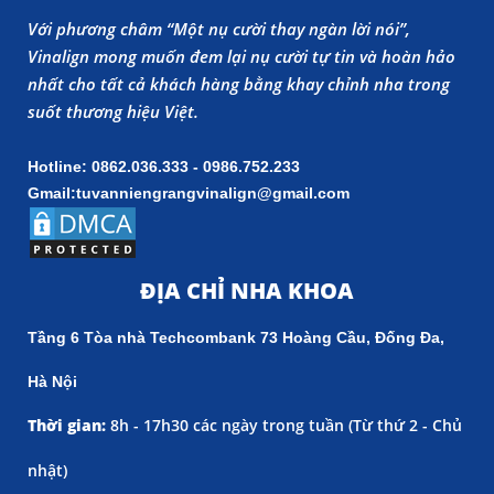
Với phương châm “Một nụ cười thay ngàn lời nói”,
Vinalign mong muốn đem lại nụ cười tự tin và hoàn hảo
nhất cho tất cả khách hàng bằng khay chỉnh nha trong
suốt thương hiệu Việt.
Hotline: 0862.036.333 - 0986.752.233
Gmail:tuvanniengrangvinalign@gmail.com
ĐỊA CHỈ NHA KHOA
Tầng 6 Tòa nhà Techcombank 73 Hoàng Cầu, Đống Đa,
Hà Nội
Thời gian:
8h - 17h30 các ngày trong tuần (
Từ thứ 2 - Chủ
nhật)