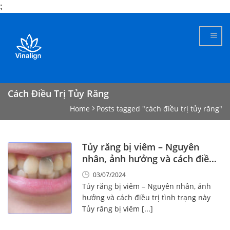
;
Skip
to
content
Cách Điều Trị Tủy Răng
Home
Posts tagged "cách điều trị tủy răng"
Tủy răng bị viêm – Nguyên
nhân, ảnh hưởng và cách điều
trị tình trạng này
03/07/2024
Tủy răng bị viêm – Nguyên nhân, ảnh
hưởng và cách điều trị tình trạng này
Tủy răng bị viêm [...]