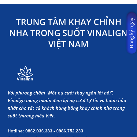
TRUNG TÂM KHAY CHỈNH
Đăng ký ngay
NHA TRONG SUỐT VINALIGN
VIỆT NAM
Với phương châm “Một nụ cười thay ngàn lời nói”,
Vinalign mong muốn đem lại nụ cười tự tin và hoàn hảo
nhất cho tất cả khách hàng bằng khay chỉnh nha trong
suốt thương hiệu Việt.
Hotline: 0862.036.333 - 0986.752.233