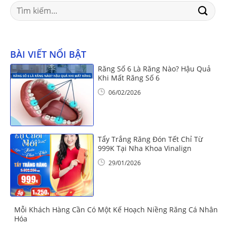
Search
for:
BÀI VIẾT NỔI BẬT
Răng Số 6 Là Răng Nào? Hậu Quả
Khi Mất Răng Số 6
06/02/2026
Tẩy Trắng Răng Đón Tết Chỉ Từ
999K Tại Nha Khoa Vinalign
29/01/2026
Mỗi Khách Hàng Cần Có Một Kế Hoạch Niềng Răng Cá Nhân
Hóa