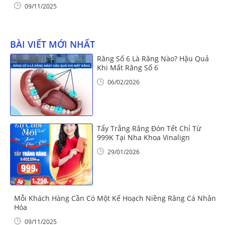
09/11/2025
BÀI VIẾT MỚI NHẤT
Răng Số 6 Là Răng Nào? Hậu Quả
Khi Mất Răng Số 6
06/02/2026
Tẩy Trắng Răng Đón Tết Chỉ Từ
999K Tại Nha Khoa Vinalign
29/01/2026
Mỗi Khách Hàng Cần Có Một Kế Hoạch Niềng Răng Cá Nhân
Hóa
09/11/2025