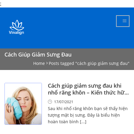
;
Skip
to
content
Cách Giúp Giảm Sưng Đau
Home
Posts tagged "cách giúp giảm sưng đau"
Cách giúp giảm sưng đau khi
nhổ răng khôn – Kiến thức hữu
ích!
17/07/2021
Sau khi nhổ răng khôn bạn sẽ thấy hiện
tượng mặt bị sưng. Đây là biểu hiện
hoàn toàn bình [...]