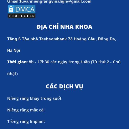
Gmail:tuvanniengrangvinalign@gmail.com
ĐỊA CHỈ NHA KHOA
Tầng 6 Tòa nhà Techcombank 73 Hoàng Cầu, Đống Đa,
Hà Nội
Thời gian:
8h - 17h30 các ngày trong tuần (
Từ thứ 2 - Chủ
nhật)
CÁC DỊCH VỤ
Niềng răng khay trong suốt
Niềng răng mắc cài
Trồng răng Implant