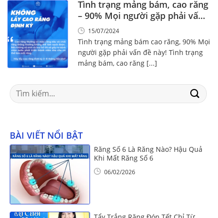
Tình trạng mảng bám, cao răng
– 90% Mọi người gặp phải vấn
đề này!
15/07/2024
Tình trạng mảng bám cao răng, 90% Mọi
người gặp phải vấn đề này! Tình trạng
mảng bám, cao răng [...]
Search
for:
BÀI VIẾT NỔI BẬT
Răng Số 6 Là Răng Nào? Hậu Quả
Khi Mất Răng Số 6
06/02/2026
Tẩy Trắng Răng Đón Tết Chỉ Từ