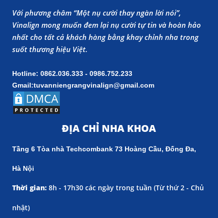
Với phương châm “Một nụ cười thay ngàn lời nói”,
Vinalign mong muốn đem lại nụ cười tự tin và hoàn hảo
nhất cho tất cả khách hàng bằng khay chỉnh nha trong
suốt thương hiệu Việt.
Hotline: 0862.036.333 - 0986.752.233
Gmail:tuvanniengrangvinalign@gmail.com
ĐỊA CHỈ NHA KHOA
Tầng 6 Tòa nhà Techcombank 73 Hoàng Cầu, Đống Đa,
Hà Nội
Thời gian:
8h - 17h30 các ngày trong tuần (
Từ thứ 2 - Chủ
nhật)