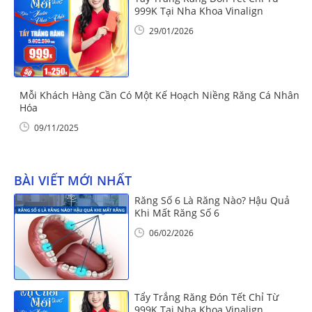
999K Tại Nha Khoa Vinalign
29/01/2026
Mỗi Khách Hàng Cần Có Một Kế Hoạch Niềng Răng Cá Nhân
Hóa
09/11/2025
BÀI VIẾT MỚI NHẤT
Răng Số 6 Là Răng Nào? Hậu Quả
Khi Mất Răng Số 6
06/02/2026
Tẩy Trắng Răng Đón Tết Chỉ Từ
999K Tại Nha Khoa Vinalign