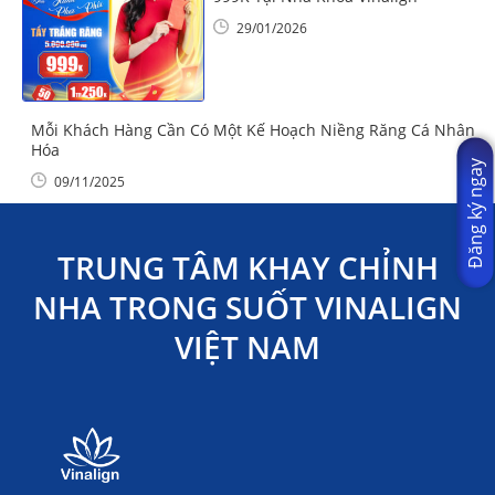
29/01/2026
Mỗi Khách Hàng Cần Có Một Kế Hoạch Niềng Răng Cá Nhân
Hóa
Đăng ký ngay
09/11/2025
TRUNG TÂM KHAY CHỈNH
NHA TRONG SUỐT VINALIGN
VIỆT NAM