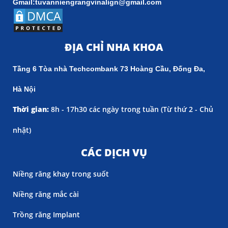
Gmail:tuvanniengrangvinalign@gmail.com
ĐỊA CHỈ NHA KHOA
Tầng 6 Tòa nhà Techcombank 73 Hoàng Cầu, Đống Đa,
Hà Nội
Thời gian:
8h - 17h30 các ngày trong tuần (
Từ thứ 2 - Chủ
nhật)
CÁC DỊCH VỤ
Niềng răng khay trong suốt
Niềng răng mắc cài
Trồng răng Implant