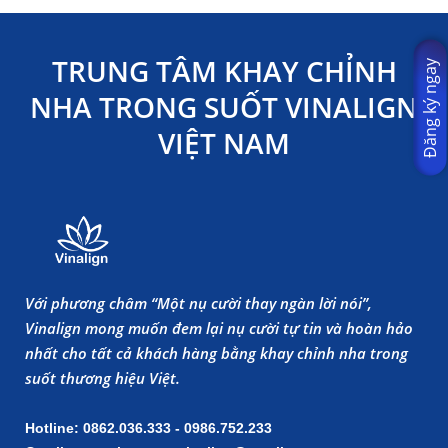
TRUNG TÂM KHAY CHỈNH
Đăng ký ngay
NHA TRONG SUỐT VINALIGN
VIỆT NAM
Với phương châm “Một nụ cười thay ngàn lời nói”,
Vinalign mong muốn đem lại nụ cười tự tin và hoàn hảo
nhất cho tất cả khách hàng bằng khay chỉnh nha trong
suốt thương hiệu Việt.
Hotline: 0862.036.333 - 0986.752.233