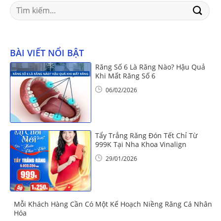
Search
for:
BÀI VIẾT NỔI BẬT
Răng Số 6 Là Răng Nào? Hậu Quả
Khi Mất Răng Số 6
06/02/2026
Tẩy Trắng Răng Đón Tết Chỉ Từ
999K Tại Nha Khoa Vinalign
29/01/2026
Mỗi Khách Hàng Cần Có Một Kế Hoạch Niềng Răng Cá Nhân
Hóa