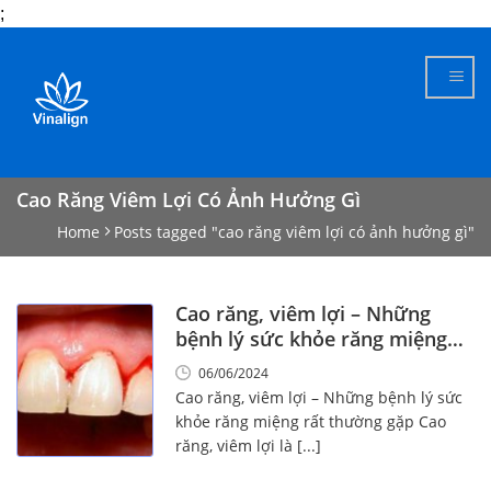
;
Skip
to
content
Cao Răng Viêm Lợi Có Ảnh Hưởng Gì
Home
Posts tagged "cao răng viêm lợi có ảnh hưởng gì"
Cao răng, viêm lợi – Những
bệnh lý sức khỏe răng miệng
rất thường gặp
06/06/2024
Cao răng, viêm lợi – Những bệnh lý sức
khỏe răng miệng rất thường gặp Cao
răng, viêm lợi là [...]