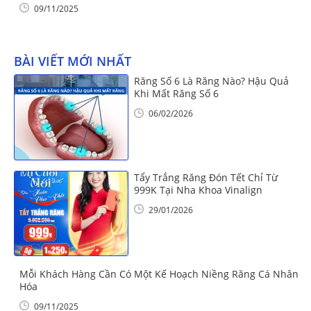
09/11/2025
BÀI VIẾT MỚI NHẤT
Răng Số 6 Là Răng Nào? Hậu Quả
Khi Mất Răng Số 6
06/02/2026
Tẩy Trắng Răng Đón Tết Chỉ Từ
999K Tại Nha Khoa Vinalign
29/01/2026
Mỗi Khách Hàng Cần Có Một Kế Hoạch Niềng Răng Cá Nhân
Hóa
09/11/2025