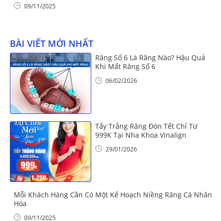
09/11/2025
BÀI VIẾT MỚI NHẤT
Răng Số 6 Là Răng Nào? Hậu Quả
Khi Mất Răng Số 6
06/02/2026
Tẩy Trắng Răng Đón Tết Chỉ Từ
999K Tại Nha Khoa Vinalign
29/01/2026
Mỗi Khách Hàng Cần Có Một Kế Hoạch Niềng Răng Cá Nhân
Hóa
09/11/2025