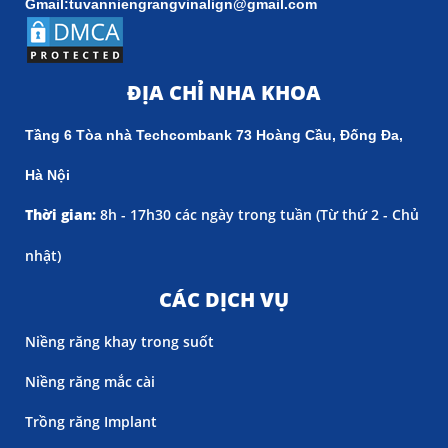
Gmail:tuvanniengrangvinalign@gmail.com
ĐỊA CHỈ NHA KHOA
Tầng 6 Tòa nhà Techcombank 73 Hoàng Cầu, Đống Đa,
Hà Nội
Thời gian:
8h - 17h30 các ngày trong tuần (
Từ thứ 2 - Chủ
nhật)
CÁC DỊCH VỤ
Niềng răng khay trong suốt
Niềng răng mắc cài
Trồng răng Implant