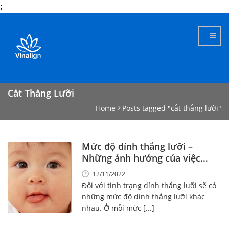
;
Skip
to
content
Cắt Thắng Lưỡi
Home
Posts tagged "cắt thắng lưỡi"
Mức độ dính thắng lưỡi –
Những ảnh hưởng của việc
dính thắng lưỡi
12/11/2022
Đối với tình trạng dính thắng lưỡi sẽ có
những mức độ dính thắng lưỡi khác
nhau. Ở mỗi mức [...]