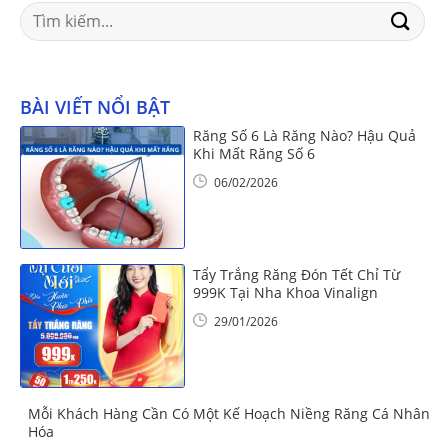
Search
for:
BÀI VIẾT NỔI BẬT
Răng Số 6 Là Răng Nào? Hậu Quả
Khi Mất Răng Số 6
06/02/2026
Tẩy Trắng Răng Đón Tết Chỉ Từ
999K Tại Nha Khoa Vinalign
29/01/2026
Mỗi Khách Hàng Cần Có Một Kế Hoạch Niềng Răng Cá Nhân
Hóa