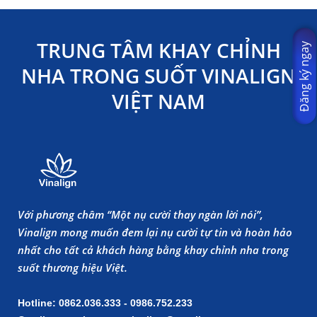
TRUNG TÂM KHAY CHỈNH
Đăng ký ngay
NHA TRONG SUỐT VINALIGN
VIỆT NAM
Với phương châm “Một nụ cười thay ngàn lời nói”,
Vinalign mong muốn đem lại nụ cười tự tin và hoàn hảo
nhất cho tất cả khách hàng bằng khay chỉnh nha trong
suốt thương hiệu Việt.
Hotline: 0862.036.333 - 0986.752.233