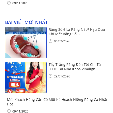
09/11/2025
BÀI VIẾT MỚI NHẤT
Răng Số 6 Là Răng Nào? Hậu Quả
Khi Mất Răng Số 6
06/02/2026
Tẩy Trắng Răng Đón Tết Chỉ Từ
999K Tại Nha Khoa Vinalign
29/01/2026
Mỗi Khách Hàng Cần Có Một Kế Hoạch Niềng Răng Cá Nhân
Hóa
09/11/2025