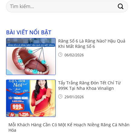
Search
for:
BÀI VIẾT NỔI BẬT
Răng Số 6 Là Răng Nào? Hậu Quả
Khi Mất Răng Số 6
06/02/2026
Tẩy Trắng Răng Đón Tết Chỉ Từ
999K Tại Nha Khoa Vinalign
29/01/2026
Mỗi Khách Hàng Cần Có Một Kế Hoạch Niềng Răng Cá Nhân
Hóa