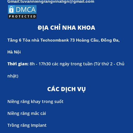
Gmail:tuvanniengrangvinalign@gmail.com
ĐỊA CHỈ NHA KHOA
Tầng 6 Tòa nhà Techcombank 73 Hoàng Cầu, Đống Đa,
Hà Nội
Thời gian:
8h - 17h30 các ngày trong tuần (
Từ thứ 2 - Chủ
nhật)
CÁC DỊCH VỤ
Niềng răng khay trong suốt
Niềng răng mắc cài
Trồng răng Implant