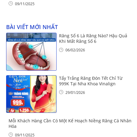
09/11/2025
BÀI VIẾT MỚI NHẤT
Răng Số 6 Là Răng Nào? Hậu Quả
Khi Mất Răng Số 6
06/02/2026
Tẩy Trắng Răng Đón Tết Chỉ Từ
999K Tại Nha Khoa Vinalign
29/01/2026
Mỗi Khách Hàng Cần Có Một Kế Hoạch Niềng Răng Cá Nhân
Hóa
09/11/2025