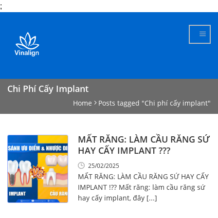
;
Skip
to
content
Chi Phí Cấy Implant
Home
Posts tagged "Chi phí cấy implant"
MẤT RĂNG: LÀM CẦU RĂNG SỨ
HAY CẤY IMPLANT ???
25/02/2025
MẤT RĂNG: LÀM CẦU RĂNG SỨ HAY CẤY
IMPLANT !?? Mất răng: làm cầu răng sứ
hay cấy implant, đây [...]