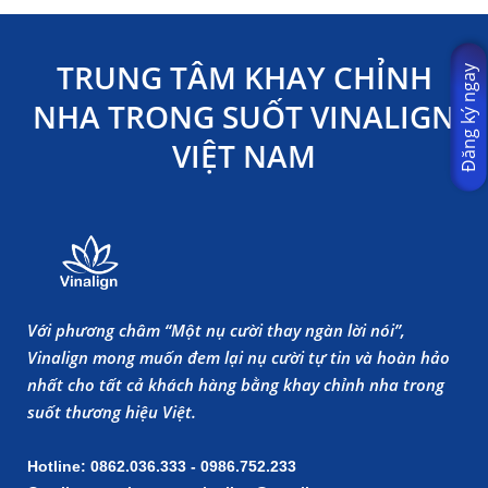
TRUNG TÂM KHAY CHỈNH
Đăng ký ngay
NHA TRONG SUỐT VINALIGN
VIỆT NAM
Với phương châm “Một nụ cười thay ngàn lời nói”,
Vinalign mong muốn đem lại nụ cười tự tin và hoàn hảo
nhất cho tất cả khách hàng bằng khay chỉnh nha trong
suốt thương hiệu Việt.
Hotline: 0862.036.333 - 0986.752.233