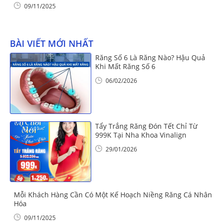
09/11/2025
BÀI VIẾT MỚI NHẤT
Răng Số 6 Là Răng Nào? Hậu Quả
Khi Mất Răng Số 6
06/02/2026
Tẩy Trắng Răng Đón Tết Chỉ Từ
999K Tại Nha Khoa Vinalign
29/01/2026
Mỗi Khách Hàng Cần Có Một Kế Hoạch Niềng Răng Cá Nhân
Hóa
09/11/2025