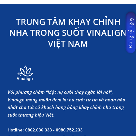
TRUNG TÂM KHAY CHỈNH
Đăng ký ngay
NHA TRONG SUỐT VINALIGN
VIỆT NAM
Với phương châm “Một nụ cười thay ngàn lời nói”,
Vinalign mong muốn đem lại nụ cười tự tin và hoàn hảo
nhất cho tất cả khách hàng bằng khay chỉnh nha trong
suốt thương hiệu Việt.
Hotline: 0862.036.333 - 0986.752.233