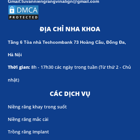
Gmail:tuvanniengrangvinalign@gmail.com
ĐỊA CHỈ NHA KHOA
Tầng 6 Tòa nhà Techcombank 73 Hoàng Cầu, Đống Đa,
Hà Nội
Thời gian:
8h - 17h30 các ngày trong tuần (
Từ thứ 2 - Chủ
nhật)
CÁC DỊCH VỤ
Niềng răng khay trong suốt
Niềng răng mắc cài
Trồng răng Implant