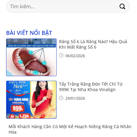
Search
for:
BÀI VIẾT NỔI BẬT
Răng Số 6 Là Răng Nào? Hậu Quả
Khi Mất Răng Số 6
06/02/2026
Tẩy Trắng Răng Đón Tết Chỉ Từ
999K Tại Nha Khoa Vinalign
29/01/2026
Mỗi Khách Hàng Cần Có Một Kế Hoạch Niềng Răng Cá Nhân
Hóa