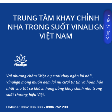
TRUNG TÂM KHAY CHỈNH
Đăng ký ngay
NHA TRONG SUỐT VINALIGN
VIỆT NAM
Với phương châm “Một nụ cười thay ngàn lời nói”,
Vinalign mong muốn đem lại nụ cười tự tin và hoàn hảo
nhất cho tất cả khách hàng bằng khay chỉnh nha trong
suốt thương hiệu Việt.
Hotline: 0862.036.333 - 0986.752.233