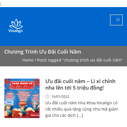
;
Skip
to
content
Chương Trình Ưu Đãi Cuối Năm
Home
Posts tagged "chương trình ưu đãi cuối năm"
Ưu đãi cuối năm – Lì xì chỉnh
nha lên tới 5 triệu đồng!
16/01/2022
Ưu đãi cuối năm nha khoa Vinalign có
rất nhiều quà tặng cũng như mã giảm
giá cho các dịch [...]