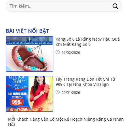
Search
for:
BÀI VIẾT NỔI BẬT
Răng Số 6 Là Răng Nào? Hậu Quả
Khi Mất Răng Số 6
06/02/2026
Tẩy Trắng Răng Đón Tết Chỉ Từ
999K Tại Nha Khoa Vinalign
29/01/2026
Mỗi Khách Hàng Cần Có Một Kế Hoạch Niềng Răng Cá Nhân
Hóa