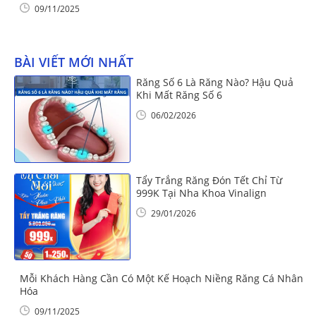
09/11/2025
BÀI VIẾT MỚI NHẤT
Răng Số 6 Là Răng Nào? Hậu Quả
Khi Mất Răng Số 6
06/02/2026
Tẩy Trắng Răng Đón Tết Chỉ Từ
999K Tại Nha Khoa Vinalign
29/01/2026
Mỗi Khách Hàng Cần Có Một Kế Hoạch Niềng Răng Cá Nhân
Hóa
09/11/2025