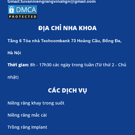
Gmail:tuvanniengrangvinalign@gmail.com
ĐỊA CHỈ NHA KHOA
Tầng 6 Tòa nhà Techcombank 73 Hoàng Cầu, Đống Đa,
Hà Nội
Thời gian:
8h - 17h30 các ngày trong tuần (
Từ thứ 2 - Chủ
nhật)
CÁC DỊCH VỤ
Niềng răng khay trong suốt
Niềng răng mắc cài
Trồng răng Implant