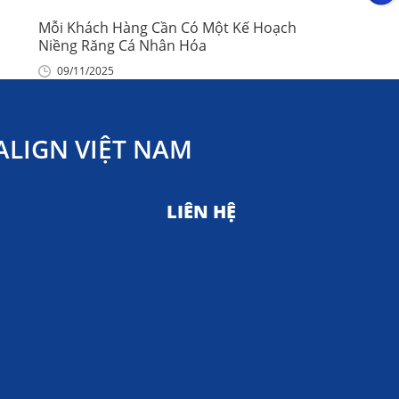
Mỗi Khách Hàng Cần Có Một Kế Hoạch
Niềng Răng Cá Nhân Hóa
09/11/2025
LIGN VIỆT NAM
LIÊN HỆ