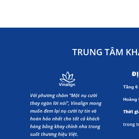
TRUNG TÂM KH
Đ
Tầng 6
Với phương châm “Một nụ cười
Hoàng 
thay ngàn lời nói”, Vinalign mong
muốn đem lại nụ cười tự tin và
Thời gi
hoàn hảo nhất cho tất cả khách
trong t
hàng bằng khay chỉnh nha trong
suốt thương hiệu Việt.