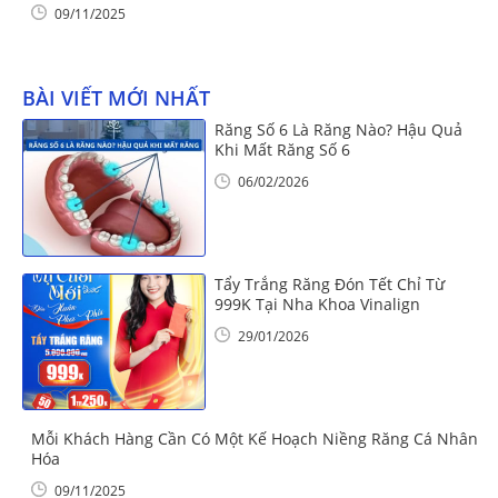
09/11/2025
BÀI VIẾT MỚI NHẤT
Răng Số 6 Là Răng Nào? Hậu Quả
Khi Mất Răng Số 6
06/02/2026
Tẩy Trắng Răng Đón Tết Chỉ Từ
999K Tại Nha Khoa Vinalign
29/01/2026
Mỗi Khách Hàng Cần Có Một Kế Hoạch Niềng Răng Cá Nhân
Hóa
09/11/2025