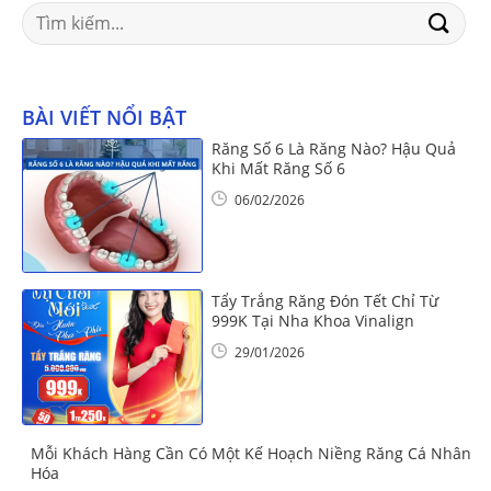
Search
for:
BÀI VIẾT NỔI BẬT
Răng Số 6 Là Răng Nào? Hậu Quả
Khi Mất Răng Số 6
06/02/2026
Tẩy Trắng Răng Đón Tết Chỉ Từ
999K Tại Nha Khoa Vinalign
29/01/2026
Mỗi Khách Hàng Cần Có Một Kế Hoạch Niềng Răng Cá Nhân
Hóa