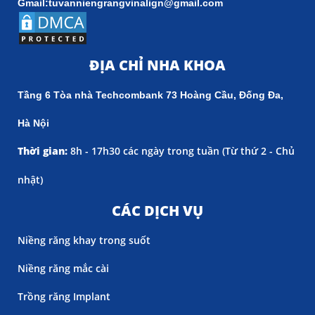
Gmail:tuvanniengrangvinalign@gmail.com
ĐỊA CHỈ NHA KHOA
Tầng 6 Tòa nhà Techcombank 73 Hoàng Cầu, Đống Đa,
Hà Nội
Thời gian:
8h - 17h30 các ngày trong tuần (
Từ thứ 2 - Chủ
nhật)
CÁC DỊCH VỤ
Niềng răng khay trong suốt
Niềng răng mắc cài
Trồng răng Implant