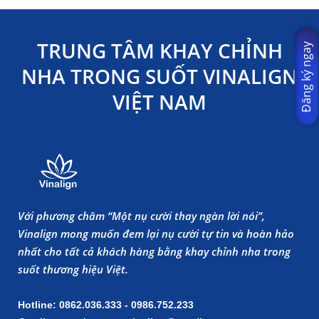
TRUNG TÂM KHAY CHỈNH
Đăng ký ngay
NHA TRONG SUỐT VINALIGN
VIỆT NAM
Với phương châm “Một nụ cười thay ngàn lời nói”,
Vinalign mong muốn đem lại nụ cười tự tin và hoàn hảo
nhất cho tất cả khách hàng bằng khay chỉnh nha trong
suốt thương hiệu Việt.
Hotline: 0862.036.333 - 0986.752.233