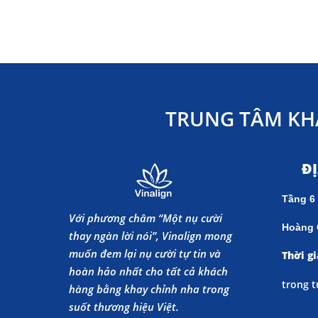
TRUNG TÂM KH
Đ
Tầng 6
Với phương châm “Một nụ cười
Hoàng 
thay ngàn lời nói”, Vinalign mong
muốn đem lại nụ cười tự tin và
Thời gi
hoàn hảo nhất cho tất cả khách
trong t
hàng bằng khay chỉnh nha trong
suốt thương hiệu Việt.