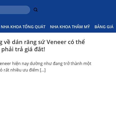
g
Hom
NHA KHOA TỔNG QUÁT
NHA KHOA THẨM MỸ
BẢNG GIÁ
 về dán răng sứ Veneer có thể
phải trả giá đắt!
eneer hiện nay dường như đang trở thành một
ó rất nhiều ưu điểm [...]