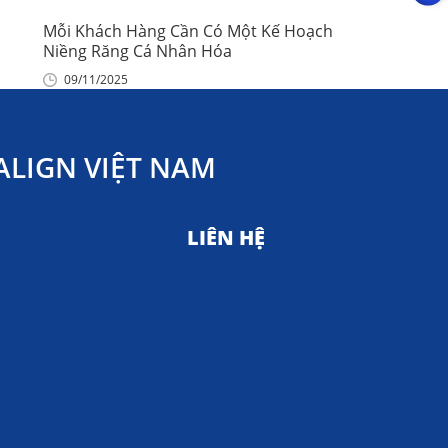
Mỗi Khách Hàng Cần Có Một Kế Hoạch
Niềng Răng Cá Nhân Hóa
09/11/2025
LIGN VIỆT NAM
LIÊN HỆ