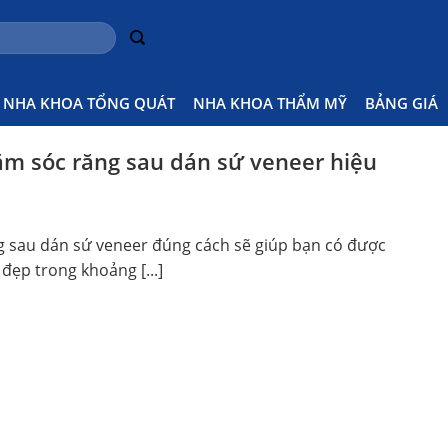
NHA KHOA TỔNG QUÁT
NHA KHOA THẨM MỸ
BẢNG GIÁ
ăm sóc răng sau dán sứ veneer hiệu
 sau dán sứ veneer đúng cách sẽ giúp bạn có được
ẹp trong khoảng [...]