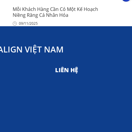
Mỗi Khách Hàng Cần Có Một Kế Hoạch
Niềng Răng Cá Nhân Hóa
09/11/2025
LIGN VIỆT NAM
LIÊN HỆ