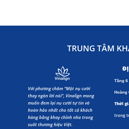
TRUNG TÂM KH
Đ
Tầng 6
Với phương châm “Một nụ cười
Hoàng 
thay ngàn lời nói”, Vinalign mong
muốn đem lại nụ cười tự tin và
Thời gi
hoàn hảo nhất cho tất cả khách
trong t
hàng bằng khay chỉnh nha trong
suốt thương hiệu Việt.