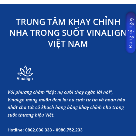
TRUNG TÂM KHAY CHỈNH
Đăng ký ngay
NHA TRONG SUỐT VINALIGN
VIỆT NAM
Với phương châm “Một nụ cười thay ngàn lời nói”,
Vinalign mong muốn đem lại nụ cười tự tin và hoàn hảo
nhất cho tất cả khách hàng bằng khay chỉnh nha trong
suốt thương hiệu Việt.
Hotline: 0862.036.333 - 0986.752.233