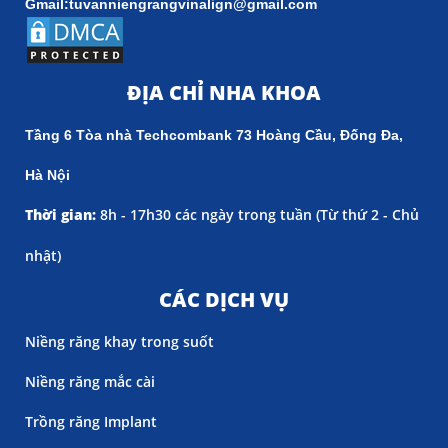
Gmail:tuvanniengrangvinalign@gmail.com
ĐỊA CHỈ NHA KHOA
Tầng 6 Tòa nhà Techcombank 73 Hoàng Cầu, Đống Đa,
Hà Nội
Thời gian:
8h - 17h30 các ngày trong tuần (
Từ thứ 2 - Chủ
nhật)
CÁC DỊCH VỤ
Niềng răng khay trong suốt
Niềng răng mắc cài
Trồng răng Implant