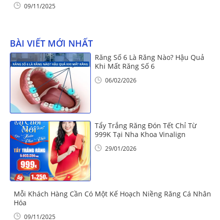
09/11/2025
BÀI VIẾT MỚI NHẤT
Răng Số 6 Là Răng Nào? Hậu Quả
Khi Mất Răng Số 6
06/02/2026
Tẩy Trắng Răng Đón Tết Chỉ Từ
999K Tại Nha Khoa Vinalign
29/01/2026
Mỗi Khách Hàng Cần Có Một Kế Hoạch Niềng Răng Cá Nhân
Hóa
09/11/2025