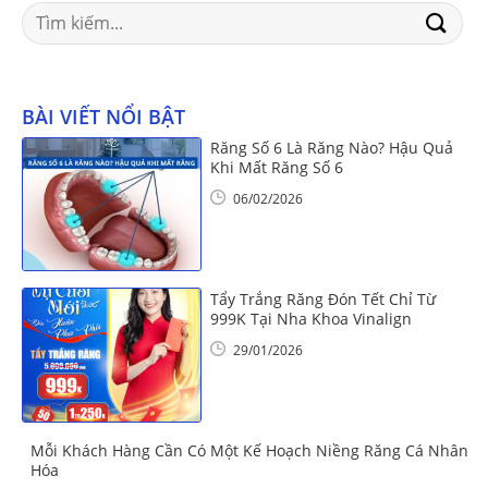
Search
for:
BÀI VIẾT NỔI BẬT
Răng Số 6 Là Răng Nào? Hậu Quả
Khi Mất Răng Số 6
06/02/2026
Tẩy Trắng Răng Đón Tết Chỉ Từ
999K Tại Nha Khoa Vinalign
29/01/2026
Mỗi Khách Hàng Cần Có Một Kế Hoạch Niềng Răng Cá Nhân
Hóa