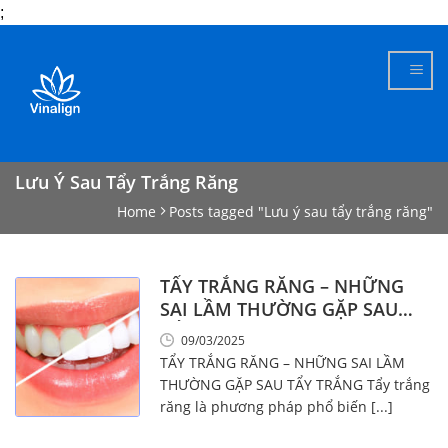
;
Skip
to
content
Lưu Ý Sau Tẩy Trắng Răng
Home
Posts tagged "Lưu ý sau tẩy trắng răng"
TẨY TRẮNG RĂNG – NHỮNG
SAI LẦM THƯỜNG GẶP SAU
TẨY TRẮNG
09/03/2025
TẨY TRẮNG RĂNG – NHỮNG SAI LẦM
THƯỜNG GẶP SAU TẨY TRẮNG Tẩy trắng
răng là phương pháp phổ biến [...]