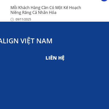
Mỗi Khách Hàng Cần Có Một Kế Hoạch
Niềng Răng Cá Nhân Hóa
09/11/2025
LIGN VIỆT NAM
LIÊN HỆ