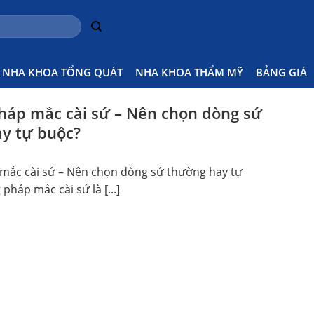
NHA KHOA TỔNG QUÁT
NHA KHOA THẨM MỸ
BẢNG GIÁ
áp mắc cài sứ – Nên chọn dòng sứ
y tự buộc?
ắc cài sứ – Nên chọn dòng sứ thường hay tự
háp mắc cài sứ là [...]