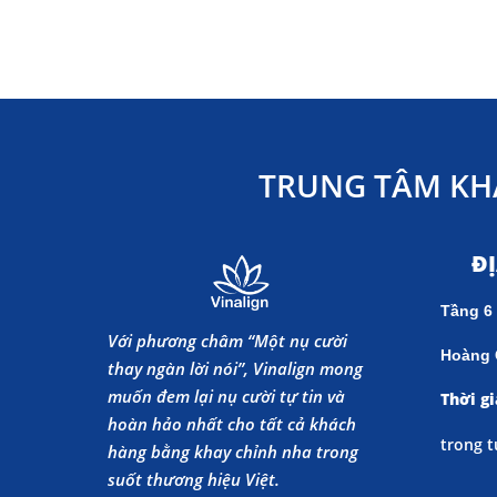
TRUNG TÂM KH
Đ
Tầng 6
Với phương châm “Một nụ cười
Hoàng 
thay ngàn lời nói”, Vinalign mong
muốn đem lại nụ cười tự tin và
Thời gi
hoàn hảo nhất cho tất cả khách
trong t
hàng bằng khay chỉnh nha trong
suốt thương hiệu Việt.