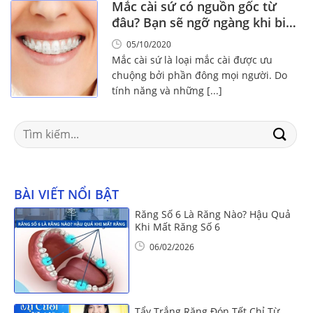
Mắc cài sứ có nguồn gốc từ
đâu? Bạn sẽ ngỡ ngàng khi biết
điều này
05/10/2020
Mắc cài sứ là loại mắc cài được ưu
chuộng bởi phần đông mọi người. Do
tính năng và những [...]
Search
for:
BÀI VIẾT NỔI BẬT
Răng Số 6 Là Răng Nào? Hậu Quả
Khi Mất Răng Số 6
06/02/2026
Tẩy Trắng Răng Đón Tết Chỉ Từ