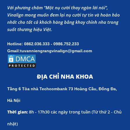
Với phương châm “Một nụ cười thay ngàn lời nói”,
Vinalign mong muốn đem lại nụ cười tự tin và hoàn hảo
nhất cho tất cả khách hàng bằng khay chỉnh nha trong
suốt thương hiệu Việt.
Hotline: 0862.036.333 - 0986.752.233
Gmail:tuvanniengrangvinalign@gmail.com
ĐỊA CHỈ NHA KHOA
Tầng 6 Tòa nhà Techcombank 73 Hoàng Cầu, Đống Đa,
Hà Nội
Thời gian:
8h - 17h30 các ngày trong tuần (
Từ thứ 2 - Chủ
nhật)