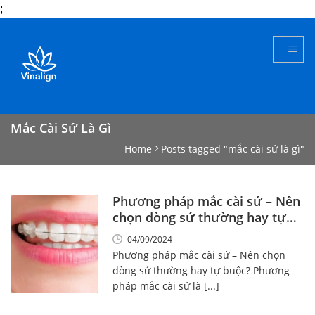
;
Skip
to
content
Mắc Cài Sứ Là Gì
Home
Posts tagged "mắc cài sứ là gì"
Phương pháp mắc cài sứ – Nên
chọn dòng sứ thường hay tự
buộc?
04/09/2024
Phương pháp mắc cài sứ – Nên chọn
dòng sứ thường hay tự buộc? Phương
pháp mắc cài sứ là [...]