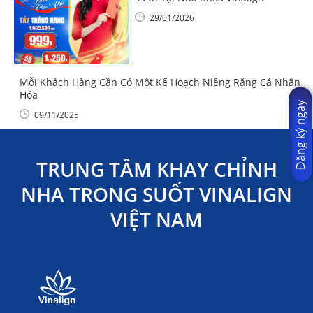
29/01/2026
Mỗi Khách Hàng Cần Có Một Kế Hoạch Niềng Răng Cá Nhân
Hóa
Đăng ký ngay
09/11/2025
TRUNG TÂM KHAY CHỈNH
NHA TRONG SUỐT VINALIGN
VIỆT NAM