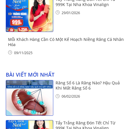
999K Tại Nha Khoa Vinalign
29/01/2026
Mỗi Khách Hàng Cần Có Một Kế Hoạch Niềng Răng Cá Nhân
Hóa
09/11/2025
BÀI VIẾT MỚI NHẤT
Răng Số 6 Là Răng Nào? Hậu Quả
Khi Mất Răng Số 6
06/02/2026
Tẩy Trắng Răng Đón Tết Chỉ Từ
999K Tại Nha Khoa Vinalign