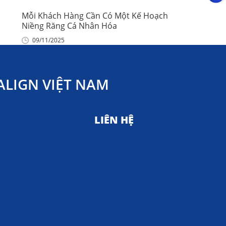
Mỗi Khách Hàng Cần Có Một Kế Hoạch
Niềng Răng Cá Nhân Hóa
09/11/2025
LIGN VIỆT NAM
LIÊN HỆ