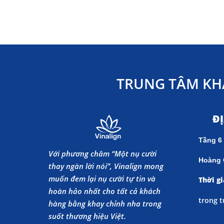
TRUNG TÂM KH
Đ
Tầng 6
Với phương châm “Một nụ cười
Hoàng 
thay ngàn lời nói”, Vinalign mong
muốn đem lại nụ cười tự tin và
Thời gi
hoàn hảo nhất cho tất cả khách
trong t
hàng bằng khay chỉnh nha trong
suốt thương hiệu Việt.