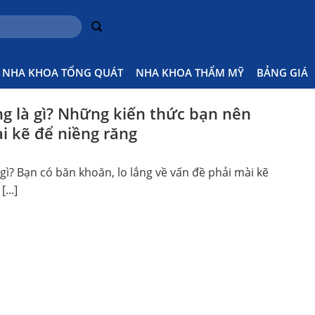
NHA KHOA TỔNG QUÁT
NHA KHOA THẨM MỸ
BẢNG GIÁ
ng là gì? Những kiến thức bạn nên
i kẽ để niềng răng
 gì? Bạn có băn khoăn, lo lắng về vấn đề phải mài kẽ
...]