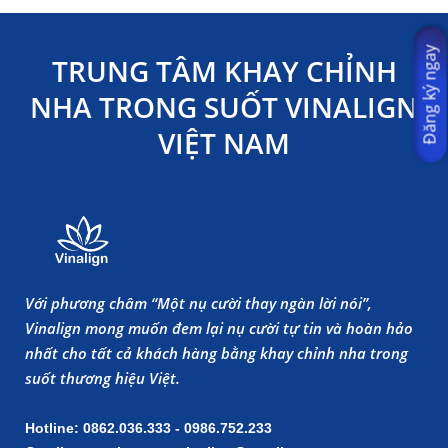
Đăng ký ngay
TRUNG TÂM KHAY CHỈNH
NHA TRONG SUỐT VINALIGN
VIỆT NAM
Với phương châm “Một nụ cười thay ngàn lời nói”,
Vinalign mong muốn đem lại nụ cười tự tin và hoàn hảo
nhất cho tất cả khách hàng bằng khay chỉnh nha trong
suốt thương hiệu Việt.
Hotline: 0862.036.333 - 0986.752.233