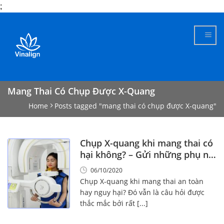
;
Skip
to
content
Mang Thai Có Chụp Được X-Quang
Home
Posts tagged "mang thai có chụp được X-quang"
Chụp X-quang khi mang thai có
hại không? – Gửi những phụ nữ
mang thai
06/10/2020
Chụp X-quang khi mang thai an toàn
hay nguy hại? Đó vẫn là câu hỏi được
thắc mắc bởi rất [...]