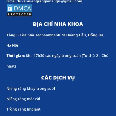
Gmail:tuvanniengrangvinalign@gmail.com
ĐỊA CHỈ NHA KHOA
Tầng 6 Tòa nhà Techcombank 73 Hoàng Cầu, Đống Đa,
Hà Nội
Thời gian:
8h - 17h30 các ngày trong tuần (
Từ thứ 2 - Chủ
nhật)
CÁC DỊCH VỤ
Niềng răng khay trong suốt
Niềng răng mắc cài
Trồng răng Implant