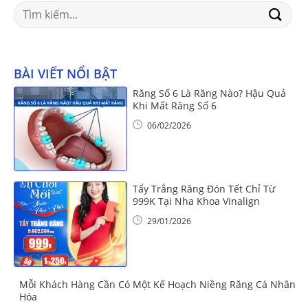
Search
for:
BÀI VIẾT NỔI BẬT
Răng Số 6 Là Răng Nào? Hậu Quả
Khi Mất Răng Số 6
06/02/2026
Tẩy Trắng Răng Đón Tết Chỉ Từ
999K Tại Nha Khoa Vinalign
29/01/2026
Mỗi Khách Hàng Cần Có Một Kế Hoạch Niềng Răng Cá Nhân
Hóa