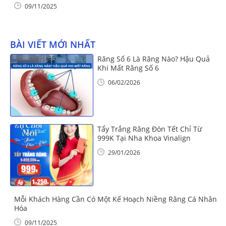
09/11/2025
BÀI VIẾT MỚI NHẤT
Răng Số 6 Là Răng Nào? Hậu Quả
Khi Mất Răng Số 6
06/02/2026
Tẩy Trắng Răng Đón Tết Chỉ Từ
999K Tại Nha Khoa Vinalign
29/01/2026
Mỗi Khách Hàng Cần Có Một Kế Hoạch Niềng Răng Cá Nhân
Hóa
09/11/2025