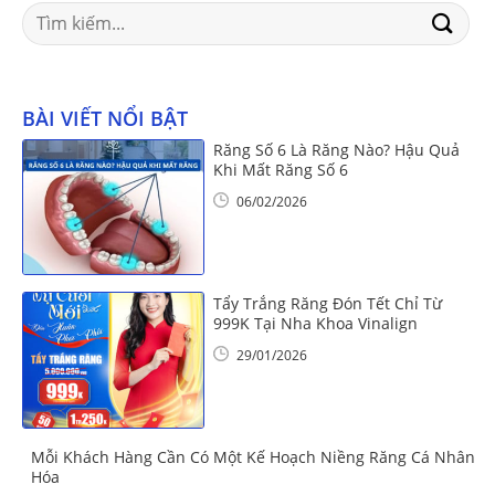
Search
for:
BÀI VIẾT NỔI BẬT
Răng Số 6 Là Răng Nào? Hậu Quả
Khi Mất Răng Số 6
06/02/2026
Tẩy Trắng Răng Đón Tết Chỉ Từ
999K Tại Nha Khoa Vinalign
29/01/2026
Mỗi Khách Hàng Cần Có Một Kế Hoạch Niềng Răng Cá Nhân
Hóa