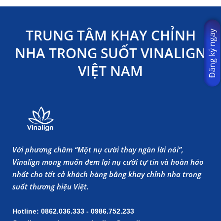
TRUNG TÂM KHAY CHỈNH
Đăng ký ngay
NHA TRONG SUỐT VINALIGN
VIỆT NAM
Với phương châm “Một nụ cười thay ngàn lời nói”,
Vinalign mong muốn đem lại nụ cười tự tin và hoàn hảo
nhất cho tất cả khách hàng bằng khay chỉnh nha trong
suốt thương hiệu Việt.
Hotline: 0862.036.333 - 0986.752.233