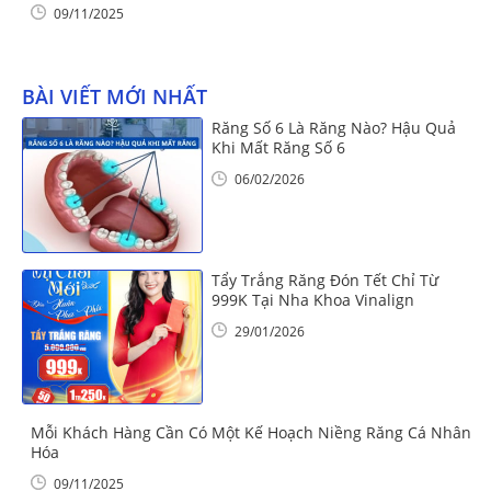
09/11/2025
BÀI VIẾT MỚI NHẤT
Răng Số 6 Là Răng Nào? Hậu Quả
Khi Mất Răng Số 6
06/02/2026
Tẩy Trắng Răng Đón Tết Chỉ Từ
999K Tại Nha Khoa Vinalign
29/01/2026
Mỗi Khách Hàng Cần Có Một Kế Hoạch Niềng Răng Cá Nhân
Hóa
09/11/2025