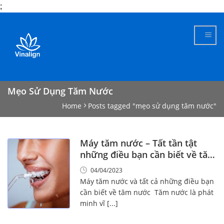
;
Skip
to
content
Mẹo Sử Dụng Tăm Nước
Home
Posts tagged "mẹo sử dụng tăm nước"
Máy tăm nước – Tất tần tật
những điều bạn cần biết về tăm
nước
04/04/2023
Máy tăm nước và tất cả những điều bạn
cần biết về tăm nước Tăm nước là phát
minh vĩ [...]