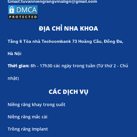
Gmail:tuvanniengrangvinalign@gmail.com
ĐỊA CHỈ NHA KHOA
Tầng 6 Tòa nhà Techcombank 73 Hoàng Cầu, Đống Đa,
Hà Nội
Thời gian:
8h - 17h30 các ngày trong tuần (
Từ thứ 2 - Chủ
nhật)
CÁC DỊCH VỤ
Niềng răng khay trong suốt
Niềng răng mắc cài
Trồng răng Implant