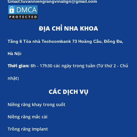
Gmail:tuvanniengrangvinalign@gmail.com
ĐỊA CHỈ NHA KHOA
Tầng 6 Tòa nhà Techcombank 73 Hoàng Cầu, Đống Đa,
Hà Nội
Thời gian:
8h - 17h30 các ngày trong tuần (
Từ thứ 2 - Chủ
nhật)
CÁC DỊCH VỤ
Niềng răng khay trong suốt
Niềng răng mắc cài
Trồng răng Implant