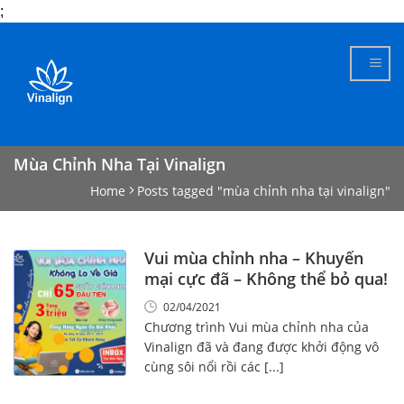
;
Skip
to
content
Mùa Chỉnh Nha Tại Vinalign
Home
Posts tagged "mùa chỉnh nha tại vinalign"
Vui mùa chỉnh nha – Khuyến
mại cực đã – Không thể bỏ qua!
02/04/2021
Chương trình Vui mùa chỉnh nha của
Vinalign đã và đang được khởi động vô
cùng sôi nổi rồi các [...]