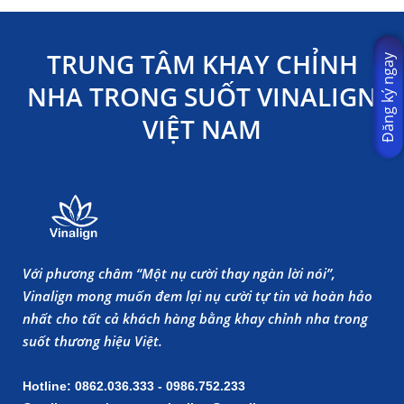
TRUNG TÂM KHAY CHỈNH
Đăng ký ngay
NHA TRONG SUỐT VINALIGN
VIỆT NAM
Với phương châm “Một nụ cười thay ngàn lời nói”,
Vinalign mong muốn đem lại nụ cười tự tin và hoàn hảo
nhất cho tất cả khách hàng bằng khay chỉnh nha trong
suốt thương hiệu Việt.
Hotline: 0862.036.333 - 0986.752.233