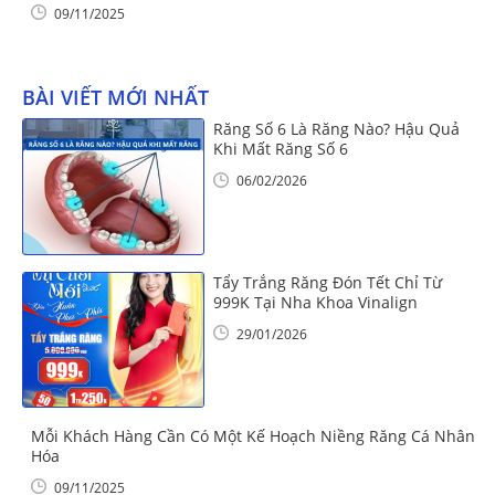
09/11/2025
BÀI VIẾT MỚI NHẤT
Răng Số 6 Là Răng Nào? Hậu Quả
Khi Mất Răng Số 6
06/02/2026
Tẩy Trắng Răng Đón Tết Chỉ Từ
999K Tại Nha Khoa Vinalign
29/01/2026
Mỗi Khách Hàng Cần Có Một Kế Hoạch Niềng Răng Cá Nhân
Hóa
09/11/2025