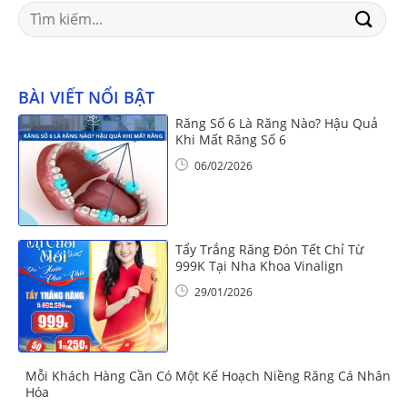
Search
for:
BÀI VIẾT NỔI BẬT
Răng Số 6 Là Răng Nào? Hậu Quả
Khi Mất Răng Số 6
06/02/2026
Tẩy Trắng Răng Đón Tết Chỉ Từ
999K Tại Nha Khoa Vinalign
29/01/2026
Mỗi Khách Hàng Cần Có Một Kế Hoạch Niềng Răng Cá Nhân
Hóa