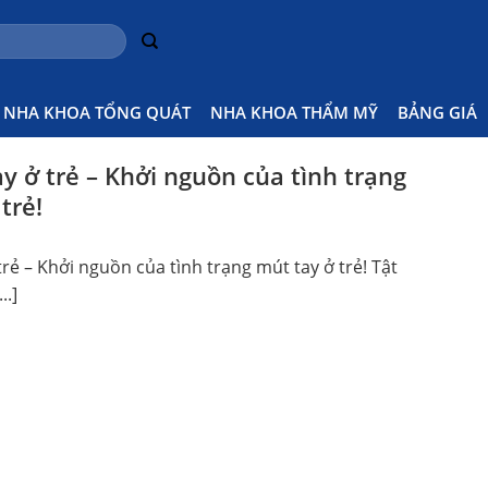
NHA KHOA TỔNG QUÁT
NHA KHOA THẨM MỸ
BẢNG GIÁ
y ở trẻ – Khởi nguồn của tình trạng
trẻ!
trẻ – Khởi nguồn của tình trạng mút tay ở trẻ! Tật
..]