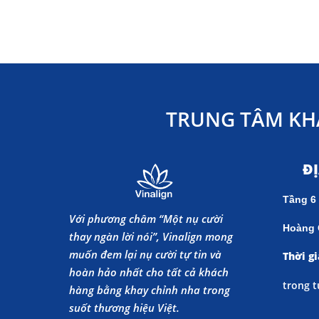
TRUNG TÂM KH
Đ
Tầng 6
Với phương châm “Một nụ cười
Hoàng 
thay ngàn lời nói”, Vinalign mong
muốn đem lại nụ cười tự tin và
Thời gi
hoàn hảo nhất cho tất cả khách
trong t
hàng bằng khay chỉnh nha trong
suốt thương hiệu Việt.