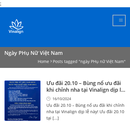
;
Skip
to
content
Ngày PHụ Nữ Việt Nam
Home
Posts tagged "ngày PHụ nữ Việt Nam"
Ưu đãi 20.10 – Bùng nổ ưu đãi
khi chỉnh nha tại Vinalign dịp lễ
này!
16/10/2024
Ưu đãi 20.10 – Bùng nổ ưu đãi khi chỉnh
nha tại Vinalign dịp lễ này! Ưu đãi 20.10
tại [...]