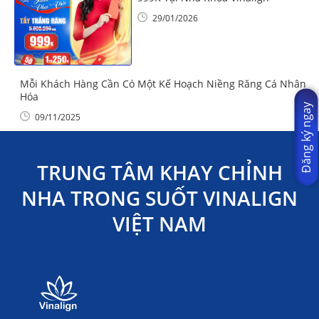
29/01/2026
Mỗi Khách Hàng Cần Có Một Kế Hoạch Niềng Răng Cá Nhân
Hóa
Đăng ký ngay
09/11/2025
TRUNG TÂM KHAY CHỈNH
NHA TRONG SUỐT VINALIGN
VIỆT NAM