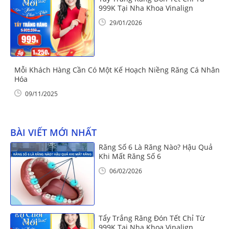
999K Tại Nha Khoa Vinalign
29/01/2026
Mỗi Khách Hàng Cần Có Một Kế Hoạch Niềng Răng Cá Nhân
Hóa
09/11/2025
BÀI VIẾT MỚI NHẤT
Răng Số 6 Là Răng Nào? Hậu Quả
Khi Mất Răng Số 6
06/02/2026
Tẩy Trắng Răng Đón Tết Chỉ Từ
999K Tại Nha Khoa Vinalign