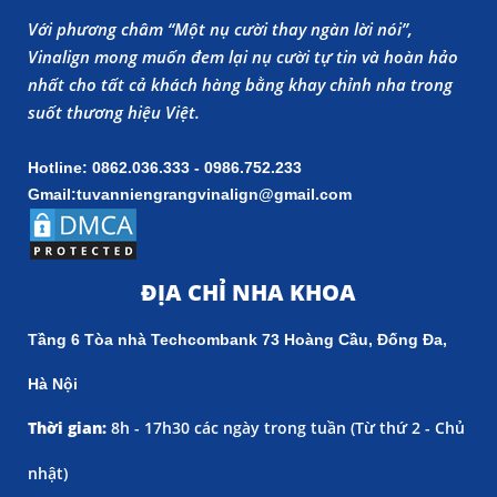
Với phương châm “Một nụ cười thay ngàn lời nói”,
Vinalign mong muốn đem lại nụ cười tự tin và hoàn hảo
nhất cho tất cả khách hàng bằng khay chỉnh nha trong
suốt thương hiệu Việt.
Hotline: 0862.036.333 - 0986.752.233
Gmail:tuvanniengrangvinalign@gmail.com
ĐỊA CHỈ NHA KHOA
Tầng 6 Tòa nhà Techcombank 73 Hoàng Cầu, Đống Đa,
Hà Nội
Thời gian:
8h - 17h30 các ngày trong tuần (
Từ thứ 2 - Chủ
nhật)