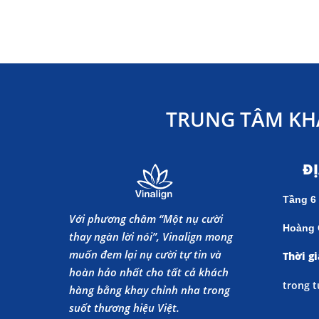
TRUNG TÂM KH
Đ
Tầng 6
Với phương châm “Một nụ cười
Hoàng 
thay ngàn lời nói”, Vinalign mong
muốn đem lại nụ cười tự tin và
Thời gi
hoàn hảo nhất cho tất cả khách
trong t
hàng bằng khay chỉnh nha trong
suốt thương hiệu Việt.