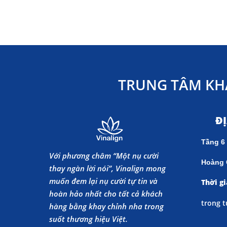
TRUNG TÂM KH
Đ
Tầng 6
Với phương châm “Một nụ cười
Hoàng 
thay ngàn lời nói”, Vinalign mong
muốn đem lại nụ cười tự tin và
Thời gi
hoàn hảo nhất cho tất cả khách
trong t
hàng bằng khay chỉnh nha trong
suốt thương hiệu Việt.