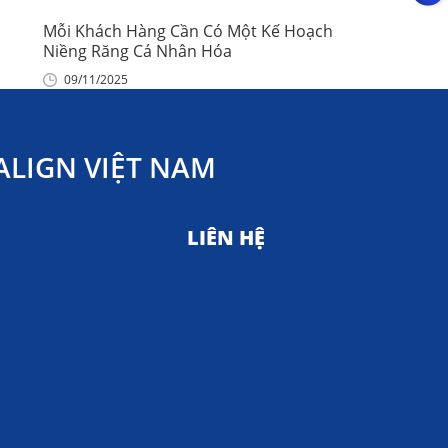
Mỗi Khách Hàng Cần Có Một Kế Hoạch
Niềng Răng Cá Nhân Hóa
09/11/2025
LIGN VIỆT NAM
LIÊN HỆ