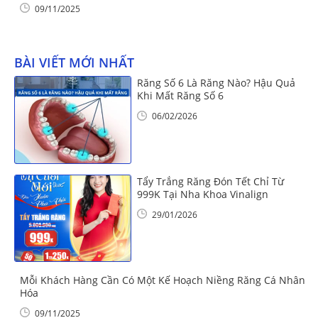
09/11/2025
BÀI VIẾT MỚI NHẤT
Răng Số 6 Là Răng Nào? Hậu Quả
Khi Mất Răng Số 6
06/02/2026
Tẩy Trắng Răng Đón Tết Chỉ Từ
999K Tại Nha Khoa Vinalign
29/01/2026
Mỗi Khách Hàng Cần Có Một Kế Hoạch Niềng Răng Cá Nhân
Hóa
09/11/2025