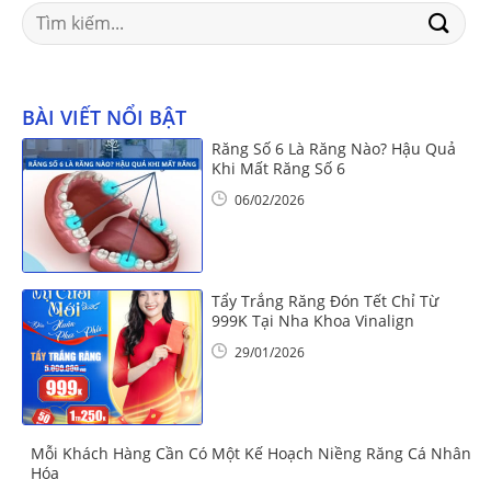
Search
for:
BÀI VIẾT NỔI BẬT
Răng Số 6 Là Răng Nào? Hậu Quả
Khi Mất Răng Số 6
06/02/2026
Tẩy Trắng Răng Đón Tết Chỉ Từ
999K Tại Nha Khoa Vinalign
29/01/2026
Mỗi Khách Hàng Cần Có Một Kế Hoạch Niềng Răng Cá Nhân
Hóa