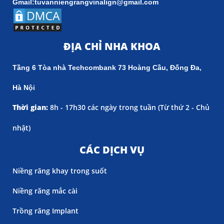
Gmail:tuvanniengrangvinalign@gmail.com
ĐỊA CHỈ NHA KHOA
Tầng 6 Tòa nhà Techcombank 73 Hoàng Cầu, Đống Đa,
Hà Nội
Thời gian:
8h - 17h30 các ngày trong tuần (
Từ thứ 2 - Chủ
nhật)
CÁC DỊCH VỤ
Niềng răng khay trong suốt
Niềng răng mắc cài
Trồng răng Implant