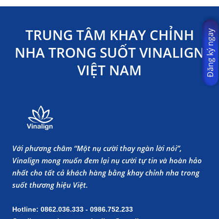
TRUNG TÂM KHAY CHỈNH
Đăng ký ngay
NHA TRONG SUỐT VINALIGN
VIỆT NAM
Với phương châm “Một nụ cười thay ngàn lời nói”,
Vinalign mong muốn đem lại nụ cười tự tin và hoàn hảo
nhất cho tất cả khách hàng bằng khay chỉnh nha trong
suốt thương hiệu Việt.
Hotline: 0862.036.333 - 0986.752.233