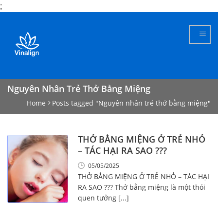
;
Skip
to
content
Nguyên Nhân Trẻ Thở Bằng Miệng
Home
Posts tagged "Nguyên nhân trẻ thở bằng miệng"
THỞ BẰNG MIỆNG Ở TRẺ NHỎ
– TÁC HẠI RA SAO ???
05/05/2025
THỞ BẰNG MIỆNG Ở TRẺ NHỎ – TÁC HẠI
RA SAO ??? Thở bằng miệng là một thói
quen tưởng [...]