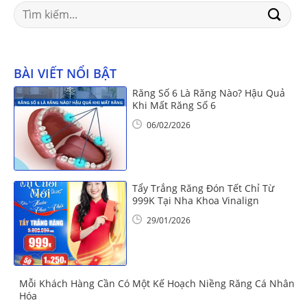
Search
for:
BÀI VIẾT NỔI BẬT
Răng Số 6 Là Răng Nào? Hậu Quả
Khi Mất Răng Số 6
06/02/2026
Tẩy Trắng Răng Đón Tết Chỉ Từ
999K Tại Nha Khoa Vinalign
29/01/2026
Mỗi Khách Hàng Cần Có Một Kế Hoạch Niềng Răng Cá Nhân
Hóa