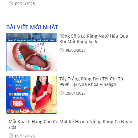
09/11/2025
BÀI VIẾT MỚI NHẤT
Răng Số 6 Là Răng Nào? Hậu Quả
Khi Mất Răng Số 6
06/02/2026
Tẩy Trắng Răng Đón Tết Chỉ Từ
999K Tại Nha Khoa Vinalign
29/01/2026
Mỗi Khách Hàng Cần Có Một Kế Hoạch Niềng Răng Cá Nhân
Hóa
09/11/2025