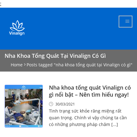
;
Skip
to
content
Nha Khoa Tổng Quát Tại Vinalign Có Gì
Home
Posts tagged "nha khoa tổng quát tại Vinalign có gì"
Nha khoa tổng quát Vinalign có
gì nổi bật – Nên tìm hiểu ngay!
30/03/2021
Tình trạng sức khỏe răng miệng rất
quan trọng. Chính vì vậy chúng ta cần
có những phương pháp chăm [...]