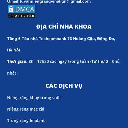
Gmail:tuvanniengrangvinalign@gmail.com
ĐỊA CHỈ NHA KHOA
Tầng 6 Tòa nhà Techcombank 73 Hoàng Cầu, Đống Đa,
Hà Nội
Thời gian:
8h - 17h30 các ngày trong tuần (
Từ thứ 2 - Chủ
nhật)
CÁC DỊCH VỤ
Niềng răng khay trong suốt
Niềng răng mắc cài
Trồng răng Implant