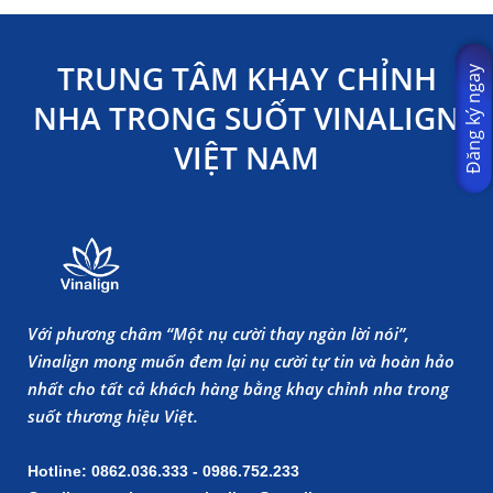
TRUNG TÂM KHAY CHỈNH
Đăng ký ngay
NHA TRONG SUỐT VINALIGN
VIỆT NAM
Với phương châm “Một nụ cười thay ngàn lời nói”,
Vinalign mong muốn đem lại nụ cười tự tin và hoàn hảo
nhất cho tất cả khách hàng bằng khay chỉnh nha trong
suốt thương hiệu Việt.
Hotline: 0862.036.333 - 0986.752.233